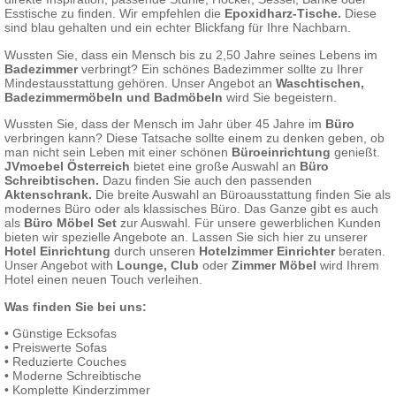
Esstische zu finden. Wir empfehlen die
Epoxidharz-Tische
.
Diese
sind blau gehalten und ein echter Blickfang für Ihre Nachbarn.
Wussten Sie, dass ein Mensch bis zu 2,50 Jahre seines Lebens im
Badezimmer
verbringt? Ein schönes Badezimmer sollte zu Ihrer
Mindestausstattung gehören. Unser Angebot an
Waschtischen,
Badezimmermöbeln und Badmöbeln
wird Sie begeistern.
Wussten Sie, dass der Mensch im Jahr über 45 Jahre im
Büro
verbringen kann? Diese Tatsache sollte einem zu denken geben, ob
man nicht sein Leben mit einer schönen
Büroeinrichtung
genießt.
JVmoebel Österreich
bietet eine große Auswahl an
Büro
Schreibtischen
.
Dazu finden Sie auch den passenden
Aktenschrank
.
Die breite Auswahl an Büroausstattung finden Sie als
modernes Büro oder als klassisches Büro. Das Ganze gibt es auch
als
Büro Möbel Set
zur Auswahl. Für unsere gewerblichen Kunden
bieten wir spezielle Angebote an. Lassen Sie sich hier zu unserer
Hotel Einrichtung
durch unseren
Hotelzimmer Einrichter
beraten.
Unser Angebot with
Lounge, Club
oder
Zimmer Möbel
wird Ihrem
Hotel einen neuen Touch verleihen.
Was finden Sie bei uns:
•
Günstige Ecksofas
•
Preiswerte Sofas
•
Reduzierte Couches
•
Moderne Schreibtische
•
Komplette Kinderzimmer