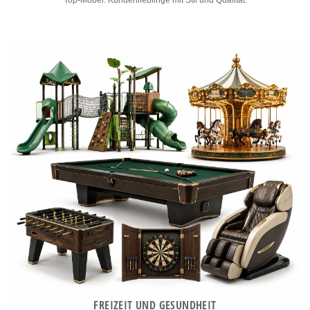
Top-Möbel: Kundenlieblinge mit Stil und Qualität.
FREIZEIT UND GESUNDHEIT