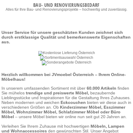
BAU- UND RENOVIERUNGSBEDARF
Alles für Ihre Bau- und Renovierungsprojekte – hochwertig und zuverlässig.
Unser Service für unsere geschätzten Kunden zeichnet sich
durch erstklassige Qualität und bemerkenswerte Eigenschaften
aus.
Herzlich willkommen bei JVmoebel Österreich – Ihrem Online-
Möbelhaus!
In unserem umfassenden Sortiment mit über
60.000 Artikeln
finden
Sie mühelos
trendige und preiswerte Möbel
,
bezaubernde
Lieblingsstücke und Inspirationen für die Gestaltung Ihres Zuhauses.
Neben modernen und weichen
Eckcouchen
bieten wir diese auch in
verschiedenen Größen an. Ob
Kinderzimmer Möbel
,
Esszimmer
Möbel
,
Wohnzimmer Möbel
,
Schlafzimmer Möbel
oder
Büro
Möbel
– unsere Möbel bieten wir online nun seit gut 20 Jahren an.
Verleihen Sie Ihrem Zuhause mit hochwertigen
Möbeln, Lampen
und Wohnaccessoires
den gewünschten Stil. Unser Angebot