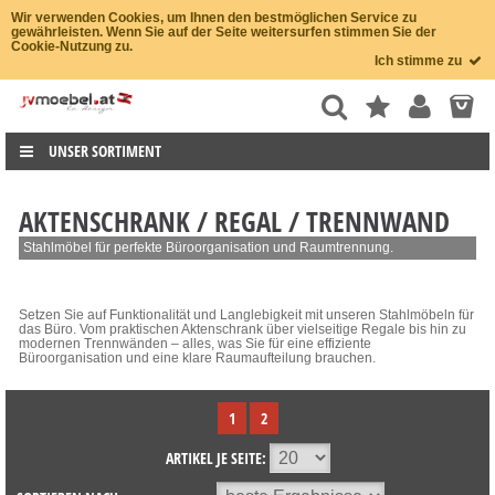
Wir verwenden Cookies, um Ihnen den bestmöglichen Service zu
gewährleisten. Wenn Sie auf der Seite weitersurfen stimmen Sie der
Cookie-Nutzung zu.
Ich stimme zu
UNSER SORTIMENT
AKTENSCHRANK / REGAL / TRENNWAND
Stahlmöbel für perfekte Büroorganisation und Raumtrennung.
Setzen Sie auf Funktionalität und Langlebigkeit mit unseren Stahlmöbeln für
das Büro. Vom praktischen Aktenschrank über vielseitige Regale bis hin zu
modernen Trennwänden – alles, was Sie für eine effiziente
Büroorganisation und eine klare Raumaufteilung brauchen.
1
2
ARTIKEL JE SEITE: