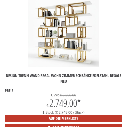
DESIGN TRENN WAND REGAL WOHN ZIMMER SCHRÄNKE EDELSTAHL REGALE
NEU
PREIS
UVP:
€ 3.250,00
2.749,00
*
€
1 Stück (€ 2.749,00 / Stück)
AUF DIE MERKLISTE