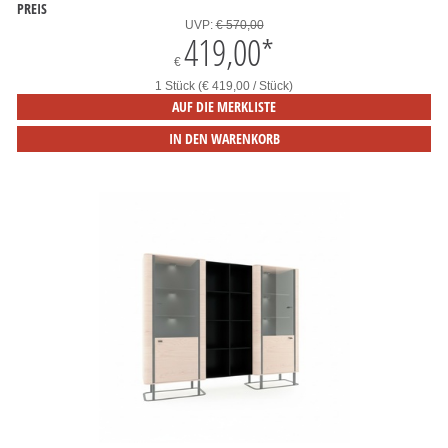
PREIS
UVP:
€ 570,00
419,00
*
€
1 Stück (€ 419,00 / Stück)
AUF DIE MERKLISTE
IN DEN WARENKORB