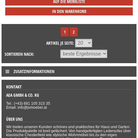
AUF DIE MERKLISTE
IN DEN WARENKORB
1
2
ARTIKEL JE SEITE:
SORTIEREN NACH:
ZUSATZINFORMATIONEN
KONTAKT
AEA GMBH & CO. KG
Tel.: (+43) 681 105 315 35
Email: info@jvmoebel.at
ÜBER UNS
Wir bieten unseren Kunden schönes und praktisches für Haus und Garten.
Die Produktpalette ist breit gefächert. Von handgefertigten Ledersofas über
klassische Chesterfield wie stylische Wohnmöbel bis zu den eigen