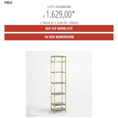
PREIS
UVP:
€ 2.040,00
1.629,00
*
€
1 Stück (€ 1.629,00 / Stück)
AUF DIE MERKLISTE
IN DEN WARENKORB