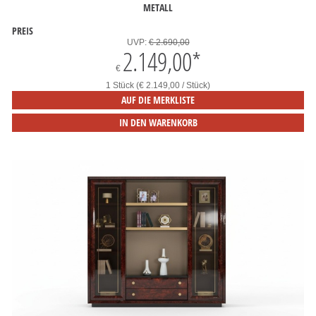
METALL
PREIS
UVP:
€ 2.690,00
2.149,00
*
€
1 Stück (€ 2.149,00 / Stück)
AUF DIE MERKLISTE
IN DEN WARENKORB