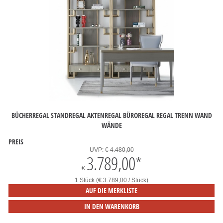
BÜCHERREGAL STANDREGAL AKTENREGAL BÜROREGAL REGAL TRENN WAND
WÄNDE
PREIS
UVP:
€ 4.480,00
3.789,00
*
€
1 Stück (€ 3.789,00 / Stück)
AUF DIE MERKLISTE
IN DEN WARENKORB