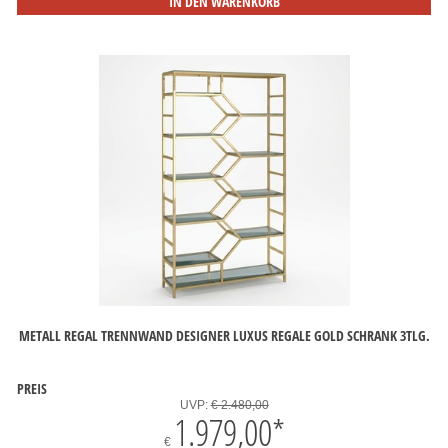
IN DEN WARENKORB
METALL REGAL TRENNWAND DESIGNER LUXUS REGALE GOLD SCHRANK 3TLG.
PREIS
UVP:
€ 2.480,00
1.979,00
*
€