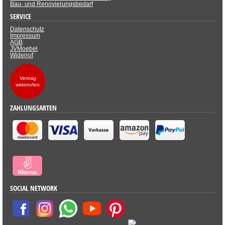
Bau- und Renovierungsbedarf
SERVICE
Datenschutz
Impressum
AGB
JVMoebel
Widerruf
Vertrag
widerrufen
ZAHLUNGSARTEN
SOCIAL NETWORK