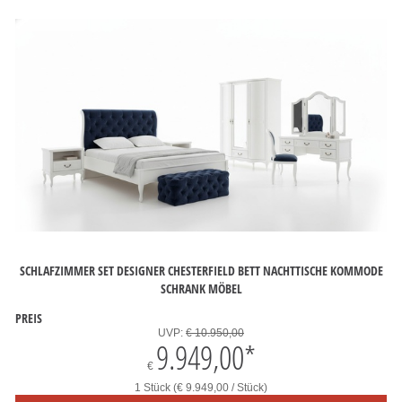
SCHLAFZIMMER SET DESIGNER CHESTERFIELD BETT NACHTTISCHE KOMMODE
SCHRANK MÖBEL
PREIS
UVP:
€ 10.950,00
9.949,00
*
€
1 Stück (€ 9.949,00 / Stück)