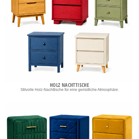
HOLZ NACHTTISCHE
Stilvolle Holz-Nachttische für eine gemütliche Atmosphäre.