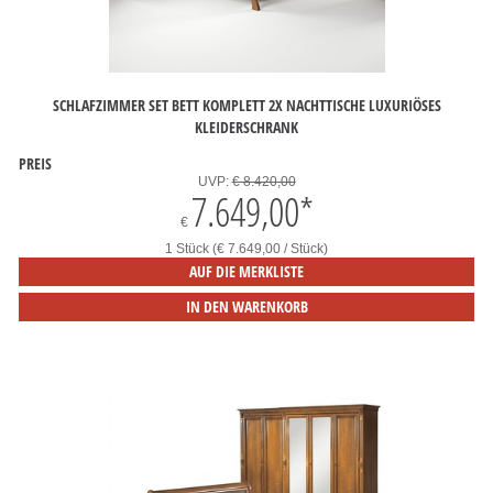
SCHLAFZIMMER SET BETT KOMPLETT 2X NACHTTISCHE LUXURIÖSES
KLEIDERSCHRANK
PREIS
UVP:
€ 8.420,00
7.649,00
*
€
1 Stück (€ 7.649,00 / Stück)
AUF DIE MERKLISTE
IN DEN WARENKORB