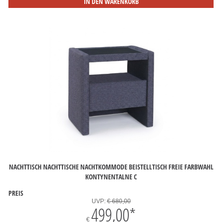
IN DEN WARENKORB
NACHTTISCH NACHTTISCHE NACHTKOMMODE BEISTELLTISCH FREIE FARBWAHL
KONTYNENTALNE C
PREIS
UVP:
€ 680,00
499,00
*
€