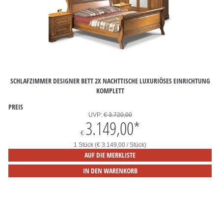
SCHLAFZIMMER DESIGNER BETT 2X NACHTTISCHE LUXURIÖSES EINRICHTUNG
KOMPLETT
PREIS
UVP:
€ 3.720,00
3.149,00
*
€
1 Stück (€ 3.149,00 / Stück)
AUF DIE MERKLISTE
IN DEN WARENKORB