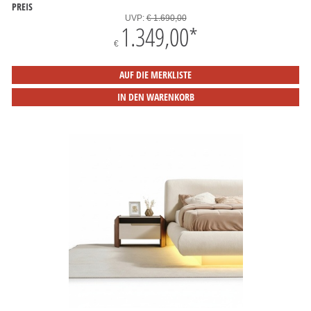
PREIS
UVP:
€ 1.690,00
1.349,00
*
€
AUF DIE MERKLISTE
IN DEN WARENKORB