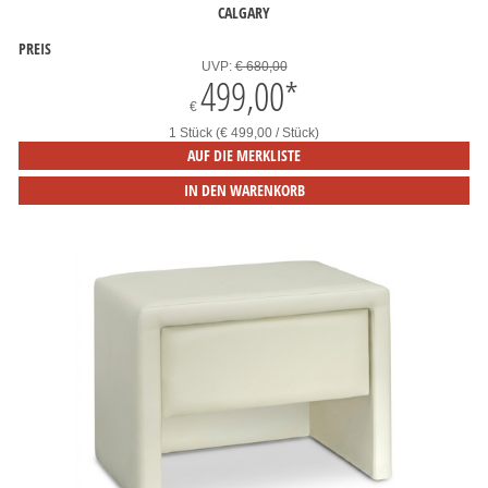
CALGARY
PREIS
UVP:
€ 680,00
499,00
*
€
1 Stück (€ 499,00 / Stück)
AUF DIE MERKLISTE
IN DEN WARENKORB