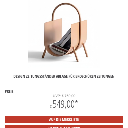
DESIGN ZEITUNGSSTÄNDER ABLAGE FÜR BROSCHÜREN ZEITUNGEN
PREIS
UVP:
€ 750,00
549,00
*
€
AUF DIE MERKLISTE