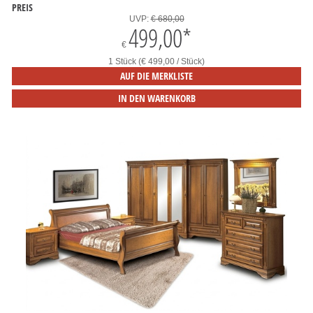
PREIS
UVP:
€ 680,00
499,00
*
€
1 Stück (€ 499,00 / Stück)
AUF DIE MERKLISTE
IN DEN WARENKORB