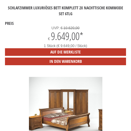
SCHLAFZIMMER LUXURIÖSES BETT KOMPLETT 2X NACHTTISCHE KOMMODE
SET 6TLG
PREIS
UVP:
€ 10.620,00
9.649,00
*
€
1 Stück (€ 9.649,00 / Stück)
AUF DIE MERKLISTE
IN DEN WARENKORB