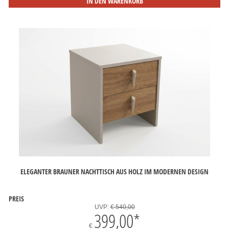
IN DEN WARENKORB
ELEGANTER BRAUNER NACHTTISCH AUS HOLZ IM MODERNEN DESIGN
PREIS
UVP:
€ 540,00
399,00
*
€