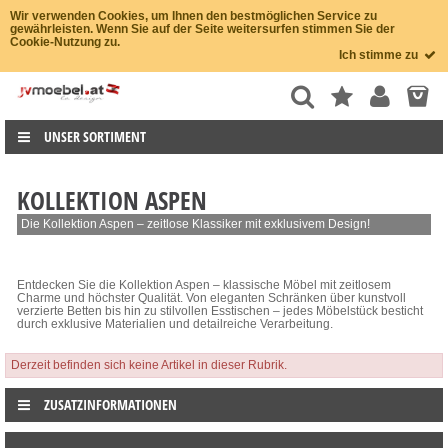
Wir verwenden Cookies, um Ihnen den bestmöglichen Service zu
gewährleisten. Wenn Sie auf der Seite weitersurfen stimmen Sie der
Cookie-Nutzung zu.
Ich stimme zu
UNSER SORTIMENT
KOLLEKTION ASPEN
Die Kollektion Aspen – zeitlose Klassiker mit exklusivem Design!
Entdecken Sie die Kollektion Aspen – klassische Möbel mit zeitlosem
Charme und höchster Qualität. Von eleganten Schränken über kunstvoll
verzierte Betten bis hin zu stilvollen Esstischen – jedes Möbelstück besticht
durch exklusive Materialien und detailreiche Verarbeitung.
Derzeit befinden sich keine Artikel in dieser Rubrik.
ZUSATZINFORMATIONEN