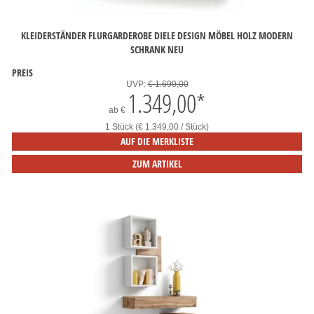
KLEIDERSTÄNDER FLURGARDEROBE DIELE DESIGN MÖBEL HOLZ MODERN
SCHRANK NEU
PREIS
UVP:
€ 1.690,00
1.349,00
*
ab
€
1 Stück (€ 1.349,00 / Stück)
AUF DIE MERKLISTE
ZUM ARTIKEL