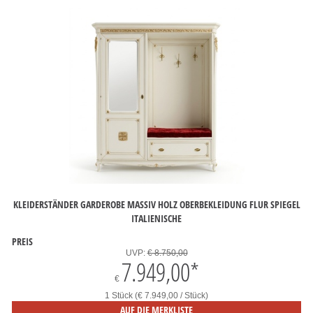
KLEIDERSTÄNDER GARDEROBE MASSIV HOLZ OBERBEKLEIDUNG FLUR SPIEGEL
ITALIENISCHE
PREIS
UVP:
€ 8.750,00
7.949,00
*
€
1 Stück (€ 7.949,00 / Stück)
AUF DIE MERKLISTE