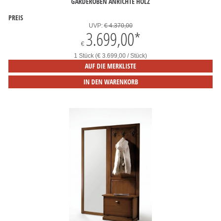
GARDEROBEN ANRICHTE HOLZ
PREIS
UVP:
€ 4.370,00
3.699,00
*
€
1 Stück (€ 3.699,00 / Stück)
AUF DIE MERKLISTE
IN DEN WARENKORB