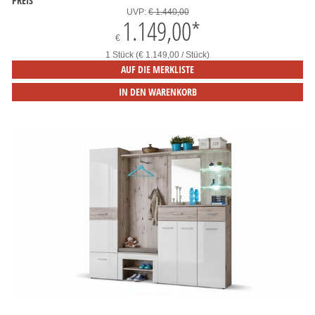
PREIS
UVP:
€ 1.440,00
1.149,00
*
€
1 Stück (€ 1.149,00 / Stück)
AUF DIE MERKLISTE
IN DEN WARENKORB