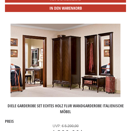
IN DEN WARENKORB
DIELE GARDEROBE SET ECHTES HOLZ FLUR WANDGARDEROBE ITALIENISCHE
MÖBEL
PREIS
UVP:
€ 5.200,00