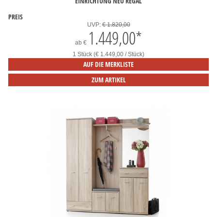
EINRICHTUNG NEU REGAL
PREIS
UVP:
€ 1.820,00
1.449,00
*
ab
€
1 Stück (€ 1.449,00 / Stück)
AUF DIE MERKLISTE
ZUM ARTIKEL