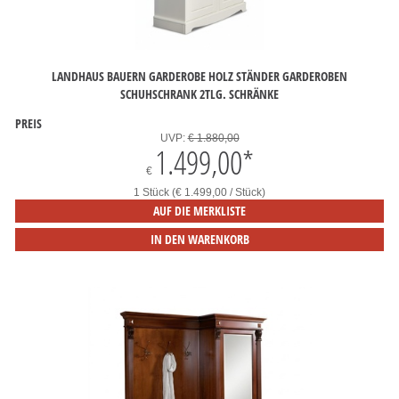
LANDHAUS BAUERN GARDEROBE HOLZ STÄNDER GARDEROBEN
SCHUHSCHRANK 2TLG. SCHRÄNKE
PREIS
UVP:
€ 1.880,00
1.499,00
*
€
1 Stück (€ 1.499,00 / Stück)
AUF DIE MERKLISTE
IN DEN WARENKORB