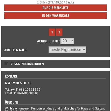
1 Stück (€ 3.449,00 / Stück)
AUF DIE MERKLISTE
IN DEN WARENKORB
1
2
ARTIKEL JE SEITE:
SORTIEREN NACH:
ZUSATZINFORMATIONEN
KONTAKT
AEA GMBH & CO. KG
Tel.: (+43) 681 105 315 35
Email: info@jvmoebel.at
ÜBER UNS
Wir bieten unseren Kunden schönes und praktisches für Haus und Garten.