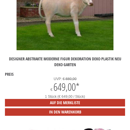
DESIGNER ABSTRAKTE MODERNE FIGUR DEKORATION DEKO PLASTIK NEU
DEKO GARTEN
PREIS
UVP:
€ 880,00
649,00
*
€
1 Stück (€ 649,00 / Stück)
AUF DIE MERKLISTE
IN DEN WARENKORB