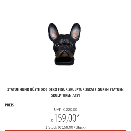
STATUE HUND BÜSTE DOG DEKO FIGUR SKULPTUR 35CM FIGUREN STATUEN
SKULPTUREN A181
PREIS
UVP:
€ 220,00
159,00
*
€
1 Stück (€ 159,00 / Stück)