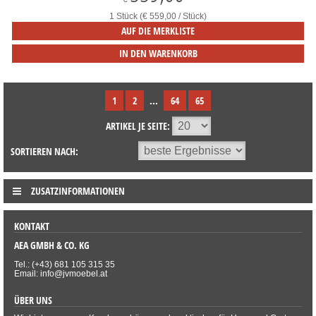
1 Stück (€ 559,00 / Stück)
AUF DIE MERKLISTE
IN DEN WARENKORB
1
2
...
64
65
ARTIKEL JE SEITE:
SORTIEREN NACH:
ZUSATZINFORMATIONEN
KONTAKT
AEA GMBH & CO. KG
Tel.: (+43) 681 105 315 35
Email: info@jvmoebel.at
ÜBER UNS