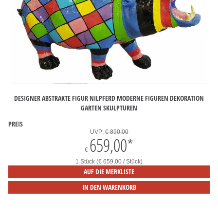
DESIGNER ABSTRAKTE FIGUR NILPFERD MODERNE FIGUREN DEKORATION
GARTEN SKULPTUREN
PREIS
UVP:
€ 890,00
659,00
*
€
1 Stück (€ 659,00 / Stück)
AUF DIE MERKLISTE
IN DEN WARENKORB