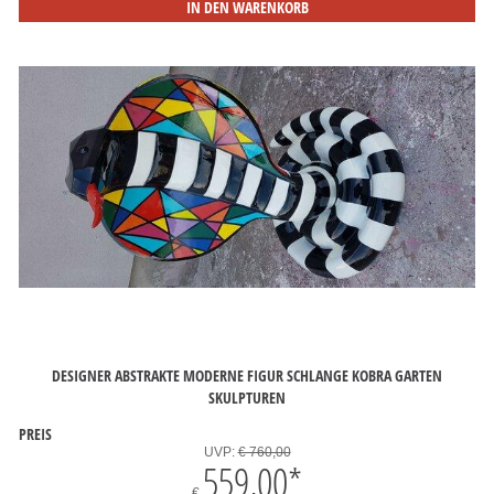
IN DEN WARENKORB
DESIGNER ABSTRAKTE MODERNE FIGUR SCHLANGE KOBRA GARTEN
SKULPTUREN
PREIS
UVP:
€ 760,00
559,00
*
€