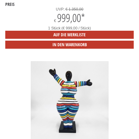
PREIS
UVP:
€ 1.350,00
999,00
*
€
1 Stück (€ 999,00 / Stück)
AUF DIE MERKLISTE
IN DEN WARENKORB