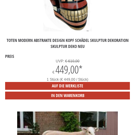
TOTEN MODERN ABSTRAKTE DESIGN KOPF SCHÄDEL SKULPTUR DEKORATION
SKULPTUR DEKO NEU
PREIS
UVP:
€ 610,00
449,00
*
€
1 Stück (€ 449,00 / Stück)
AUF DIE MERKLISTE
IN DEN WARENKORB