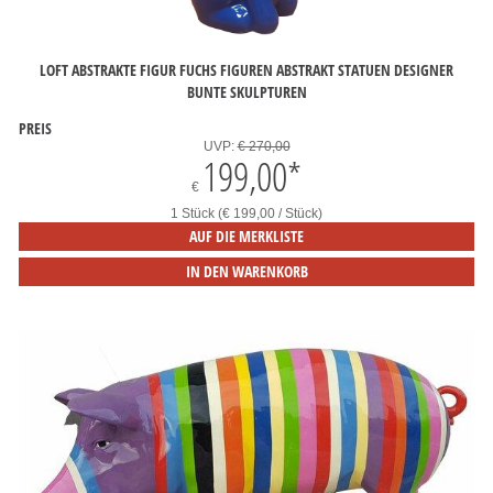
LOFT ABSTRAKTE FIGUR FUCHS FIGUREN ABSTRAKT STATUEN DESIGNER
BUNTE SKULPTUREN
PREIS
UVP:
€ 270,00
199,00
*
€
1 Stück (€ 199,00 / Stück)
AUF DIE MERKLISTE
IN DEN WARENKORB