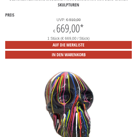
SKULPTUREN
PREIS
UVP:
€ 910,00
669,00
*
€
1 Stück (€ 669,00 / Stück)
AUF DIE MERKLISTE
IN DEN WARENKORB