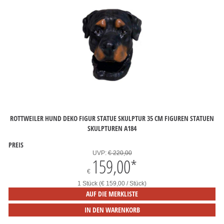
ROTTWEILER HUND DEKO FIGUR STATUE SKULPTUR 35 CM FIGUREN STATUEN
SKULPTUREN A184
PREIS
UVP:
€ 220,00
159,00
*
€
1 Stück (€ 159,00 / Stück)
AUF DIE MERKLISTE
IN DEN WARENKORB