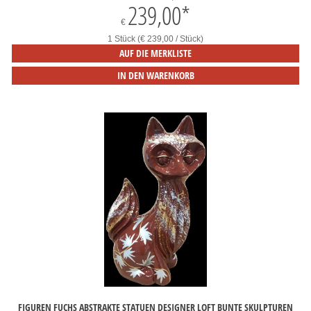
239,00
*
€
1 Stück (€ 239,00 / Stück)
AUF DIE MERKLISTE
IN DEN WARENKORB
FIGUREN FUCHS ABSTRAKTE STATUEN DESIGNER LOFT BUNTE SKULPTUREN