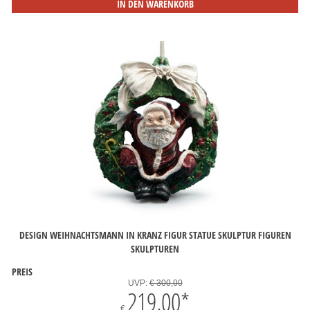
IN DEN WARENKORB
DESIGN WEIHNACHTSMANN IN KRANZ FIGUR STATUE SKULPTUR FIGUREN
SKULPTUREN
PREIS
UVP:
€ 300,00
219,00
*
€