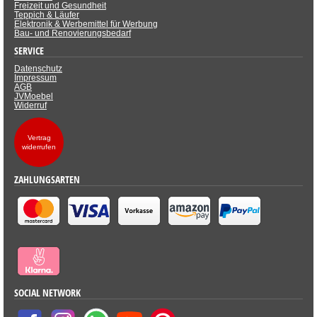
Freizeit und Gesundheit
Teppich & Läufer
Elektronik & Werbemittel für Werbung
Bau- und Renovierungsbedarf
SERVICE
Datenschutz
Impressum
AGB
JVMoebel
Widerruf
Vertrag
widerrufen
ZAHLUNGSARTEN
SOCIAL NETWORK