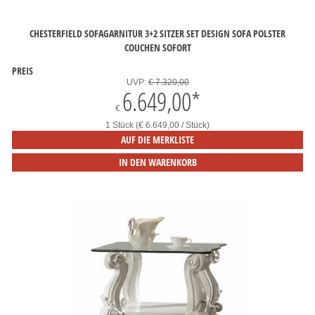
CHESTERFIELD SOFAGARNITUR 3+2 SITZER SET DESIGN SOFA POLSTER
COUCHEN SOFORT
PREIS
UVP:
€ 7.320,00
6.649,00
*
€
1 Stück (€ 6.649,00 / Stück)
AUF DIE MERKLISTE
IN DEN WARENKORB