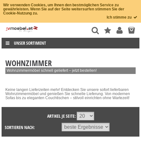
Wir verwenden Cookies, um Ihnen den bestmöglichen Service zu
gewährleisten. Wenn Sie auf der Seite weitersurfen stimmen Sie der
Cookie-Nutzung zu.
Ich stimme zu
UNSER SORTIMENT
WOHNZIMMER
Wohnzimmermöbel schnell geliefert – jetzt bestellen!
Keine langen Lieferzeiten mehr! Entdecken Sie unsere sofort lieferbaren
Wohnzimmermöbel und genießen Sie schnelle Lieferung. Von modernen
Sofas bis zu eleganten Couchtischen – stilvoll einrichten ohne Wartezeit!
ARTIKEL JE SEITE:
SORTIEREN NACH: