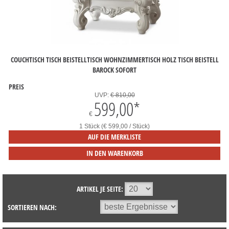
COUCHTISCH TISCH BEISTELLTISCH WOHNZIMMERTISCH HOLZ TISCH BEISTELL
BAROCK SOFORT
PREIS
UVP:
€ 810,00
599,00
*
€
1 Stück (€ 599,00 / Stück)
AUF DIE MERKLISTE
IN DEN WARENKORB
ARTIKEL JE SEITE:
SORTIEREN NACH: