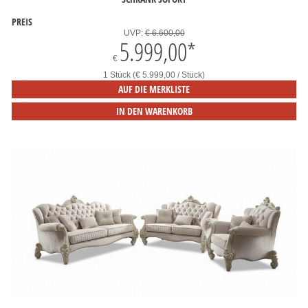
PREIS
UVP:
€ 6.600,00
5.999,00
*
€
1 Stück (€ 5.999,00 / Stück)
AUF DIE MERKLISTE
IN DEN WARENKORB