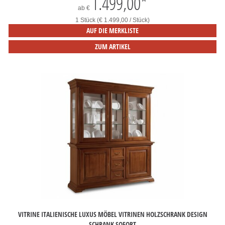
1.499,00
*
ab
€
1 Stück (€ 1.499,00 / Stück)
AUF DIE MERKLISTE
ZUM ARTIKEL
VITRINE ITALIENISCHE LUXUS MÖBEL VITRINEN HOLZSCHRANK DESIGN
SCHRANK SOFORT