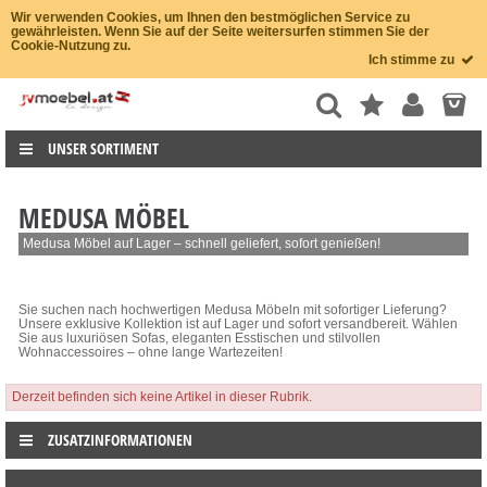
Wir verwenden Cookies, um Ihnen den bestmöglichen Service zu
gewährleisten. Wenn Sie auf der Seite weitersurfen stimmen Sie der
Cookie-Nutzung zu.
Ich stimme zu
UNSER SORTIMENT
MEDUSA MÖBEL
Medusa Möbel auf Lager – schnell geliefert, sofort genießen!
Sie suchen nach hochwertigen Medusa Möbeln mit sofortiger Lieferung?
Unsere exklusive Kollektion ist auf Lager und sofort versandbereit. Wählen
Sie aus luxuriösen Sofas, eleganten Esstischen und stilvollen
Wohnaccessoires – ohne lange Wartezeiten!
Derzeit befinden sich keine Artikel in dieser Rubrik.
ZUSATZINFORMATIONEN