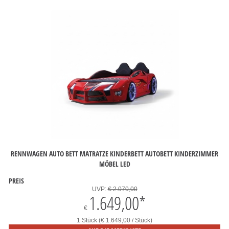
RENNWAGEN AUTO BETT MATRATZE KINDERBETT AUTOBETT KINDERZIMMER
MÖBEL LED
PREIS
UVP:
€ 2.070,00
1.649,00
*
€
1 Stück (€ 1.649,00 / Stück)