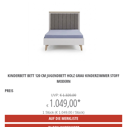
KINDERBETT BETT 120 CM JUGENDBETT HOLZ GRAU KINDERZIMMER STOFF
MODERN
PREIS
UVP:
€ 1.320,00
1.049,00
*
€
1 Stück (€ 1.049,00 / Stück)
AUF DIE MERKLISTE