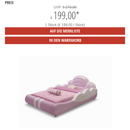
PREIS
UVP:
€ 270,00
199,00
*
€
1 Stück (€ 199,00 / Stück)
AUF DIE MERKLISTE
IN DEN WARENKORB