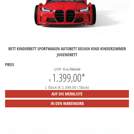
BETT KINDERBETT SPORTWAGEN AUTOBETT DESIGN KIND KINDERZIMMER
JUGENDBETT
PREIS
UVP:
€ 1.750,00
1.399,00
*
€
1 Stück (€ 1.399,00 / Stück)
AUF DIE MERKLISTE
IN DEN WARENKORB