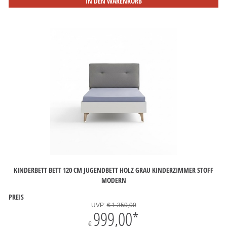
IN DEN WARENKORB
KINDERBETT BETT 120 CM JUGENDBETT HOLZ GRAU KINDERZIMMER STOFF
MODERN
PREIS
UVP:
€ 1.350,00
999,00
*
€