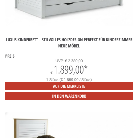
LUXUS KINDERBETT – STILVOLLES HOLZDESIGN PERFEKT FÜR KINDERZIMMER
NEUE MÖBEL
PREIS
UVP:
€ 2.380,00
1.899,00
*
€
1 Stück (€ 1.899,00 / Stück)
AUF DIE MERKLISTE
IN DEN WARENKORB