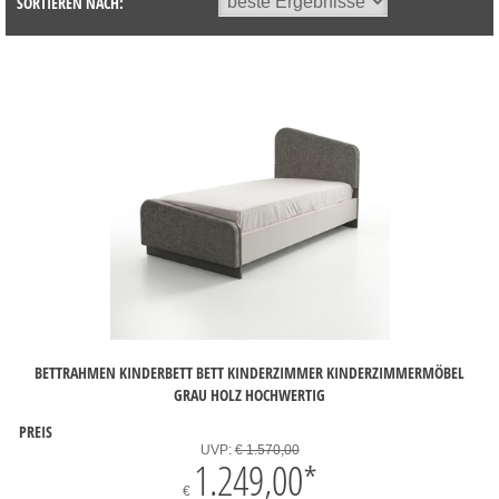
SORTIEREN NACH:
BETTRAHMEN KINDERBETT BETT KINDERZIMMER KINDERZIMMERMÖBEL
GRAU HOLZ HOCHWERTIG
PREIS
UVP:
€ 1.570,00
1.249,00
*
€