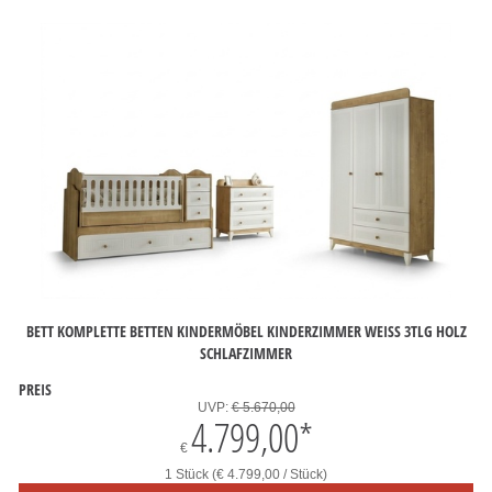
BETT KOMPLETTE BETTEN KINDERMÖBEL KINDERZIMMER WEISS 3TLG HOLZ S
CHLAFZIMMER
PREIS
UVP:
€ 5.670,00
4.799,00
*
€
1 Stück (€ 4.799,00 / Stück)