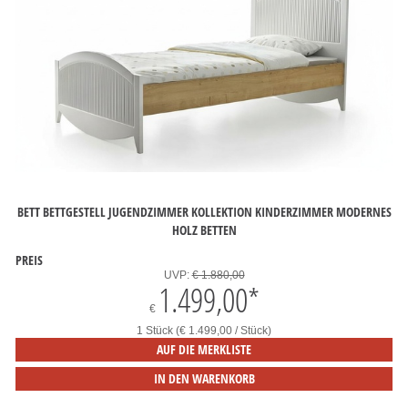
BETT BETTGESTELL JUGENDZIMMER KOLLEKTION KINDERZIMMER MODERNES
HOLZ BETTEN
PREIS
UVP:
€ 1.880,00
1.499,00
*
€
1 Stück (€ 1.499,00 / Stück)
AUF DIE MERKLISTE
IN DEN WARENKORB