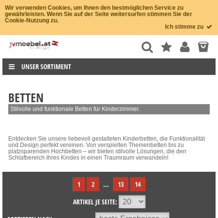
Wir verwenden Cookies, um Ihnen den bestmöglichen Service zu
gewährleisten. Wenn Sie auf der Seite weitersurfen stimmen Sie der
Cookie-Nutzung zu.
Ich stimme zu
UNSER SORTIMENT
BETTEN
Stilvolle und funktionale Betten für Kinderzimmer.
Entdecken Sie unsere liebevoll gestalteten Kinderbetten, die Funktionalität
und Design perfekt vereinen. Von verspielten Themenbetten bis zu
platzsparenden Hochbetten – wir bieten stilvolle Lösungen, die den
Schlafbereich Ihres Kindes in einen Traumraum verwandeln!
1
2
...
13
14
ARTIKEL JE SEITE: