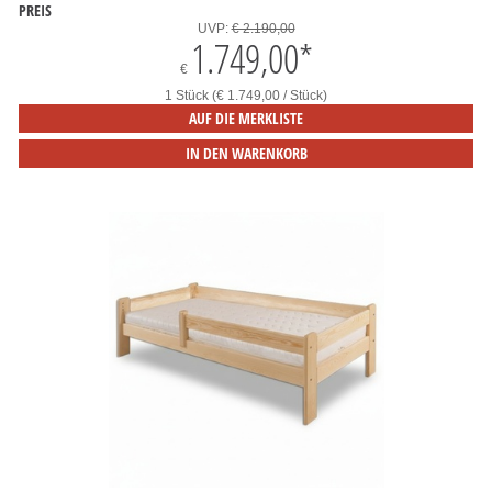
PREIS
UVP:
€ 2.190,00
1.749,00
*
€
1 Stück (€ 1.749,00 / Stück)
AUF DIE MERKLISTE
IN DEN WARENKORB