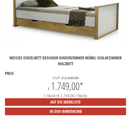
WEISSES EINZELBETT DESIGNER KINDERZIMMER MÖBEL SCHLAFZIMMER H
OLZBETT
PREIS
UVP:
€ 2.190,00
1.749,00
*
€
1 Stück (€ 1.749,00 / Stück)
AUF DIE MERKLISTE
IN DEN WARENKORB