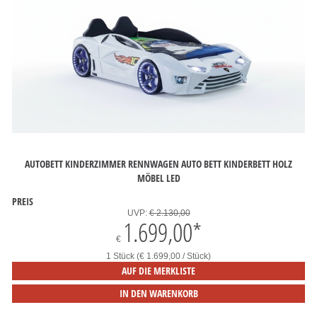
AUTOBETT KINDERZIMMER RENNWAGEN AUTO BETT KINDERBETT HOLZ
MÖBEL LED
PREIS
UVP:
€ 2.130,00
1.699,00
*
€
1 Stück (€ 1.699,00 / Stück)
AUF DIE MERKLISTE
IN DEN WARENKORB