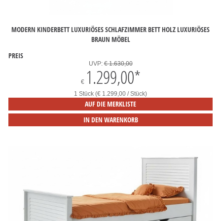
MODERN KINDERBETT LUXURIÖSES SCHLAFZIMMER BETT HOLZ LUXURIÖSES
BRAUN MÖBEL
PREIS
UVP:
€ 1.630,00
1.299,00
*
€
1 Stück (€ 1.299,00 / Stück)
AUF DIE MERKLISTE
IN DEN WARENKORB