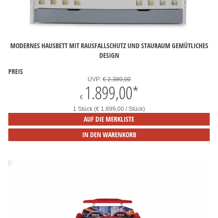
MODERNES HAUSBETT MIT RAUSFALLSCHUTZ UND STAURAUM GEMÜTLICHES
DESIGN
PREIS
UVP:
€ 2.380,00
1.899,00
*
€
1 Stück (€ 1.899,00 / Stück)
AUF DIE MERKLISTE
IN DEN WARENKORB