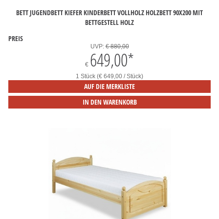
BETT JUGENDBETT KIEFER KINDERBETT VOLLHOLZ HOLZBETT 90X200 MIT
BETTGESTELL HOLZ
PREIS
UVP:
€ 880,00
649,00
*
€
1 Stück (€ 649,00 / Stück)
AUF DIE MERKLISTE
IN DEN WARENKORB