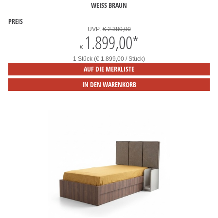
WEISS BRAUN
PREIS
UVP:
€ 2.380,00
1.899,00
*
€
1 Stück (€ 1.899,00 / Stück)
AUF DIE MERKLISTE
IN DEN WARENKORB