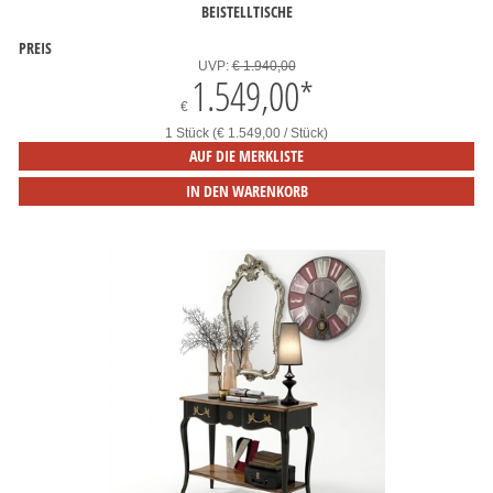
BEISTELLTISCHE
PREIS
UVP:
€ 1.940,00
1.549,00
*
€
1 Stück (€ 1.549,00 / Stück)
AUF DIE MERKLISTE
IN DEN WARENKORB