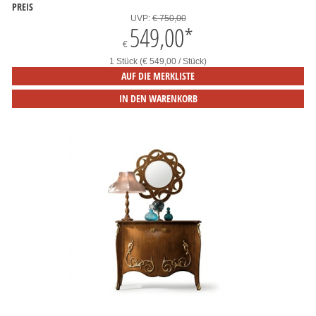
PREIS
UVP:
€ 750,00
549,00
*
€
1 Stück (€ 549,00 / Stück)
AUF DIE MERKLISTE
IN DEN WARENKORB