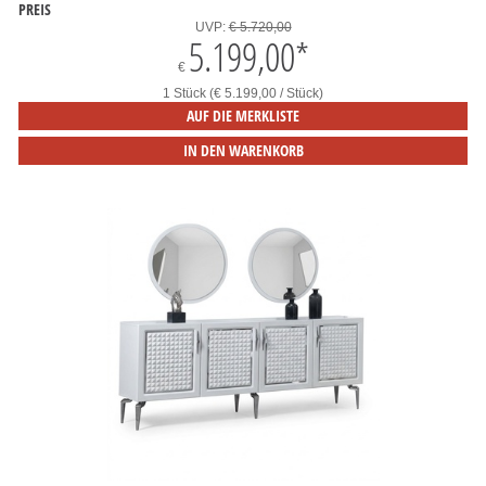
PREIS
UVP:
€ 5.720,00
5.199,00
*
€
1 Stück (€ 5.199,00 / Stück)
AUF DIE MERKLISTE
IN DEN WARENKORB