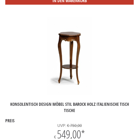
IN DEN WARENKORB
KONSOLENTISCH DESIGN MÖBEL STIL BAROCK HOLZ ITALIENISCHE TISCH
TISCHE
PREIS
UVP:
€ 750,00
549,00
*
€