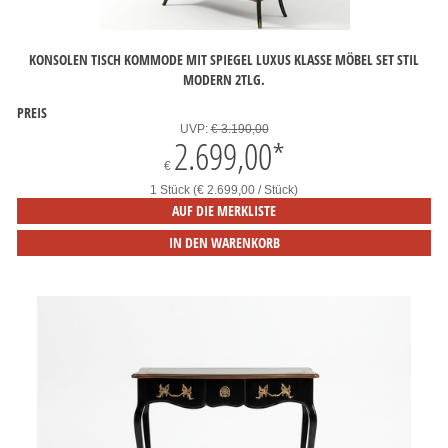
KONSOLEN TISCH KOMMODE MIT SPIEGEL LUXUS KLASSE MÖBEL SET STIL
MODERN 2TLG.
PREIS
UVP:
€ 3.190,00
2.699,00
*
€
1 Stück (€ 2.699,00 / Stück)
AUF DIE MERKLISTE
IN DEN WARENKORB