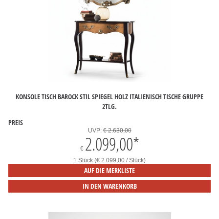
KONSOLE TISCH BAROCK STIL SPIEGEL HOLZ ITALIENISCH TISCHE GRUPPE
2TLG.
PREIS
UVP:
€ 2.630,00
2.099,00
*
€
1 Stück (€ 2.099,00 / Stück)
AUF DIE MERKLISTE
IN DEN WARENKORB