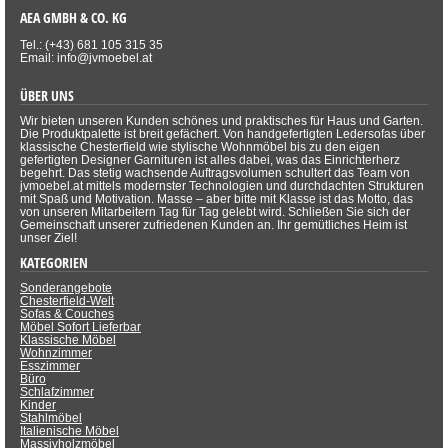
AEA GMBH & CO. KG
Tel.: (+43) 681 105 315 35
Email: info@jvmoebel.at
ÜBER UNS
Wir bieten unseren Kunden schönes und praktisches für Haus und Garten.
Die Produktpalette ist breit gefächert. Von handgefertigten Ledersofas über
klassische Chesterfield wie stylische Wohnmöbel bis zu den eigen
gefertigten Designer Garnituren ist alles dabei, was das Einrichterherz
begehrt. Das stetig wachsende Auftragsvolumen schultert das Team von
jvmoebel.at mittels modernster Technologien und durchdachten Strukturen
mit Spaß und Motivation. Masse – aber bitte mit Klasse ist das Motto, das
von unseren Mitarbeitern Tag für Tag gelebt wird. Schließen Sie sich der
Gemeinschaft unserer zufriedenen Kunden an. Ihr gemütliches Heim ist
unser Ziel!
KATEGORIEN
Sonderangebote
Chesterfield-Welt
Sofas & Couches
Möbel Sofort Lieferbar
Klassische Möbel
Wohnzimmer
Esszimmer
Büro
Schlafzimmer
Kinder
Stahlmöbel
Italienische Möbel
Massivholzmöbel