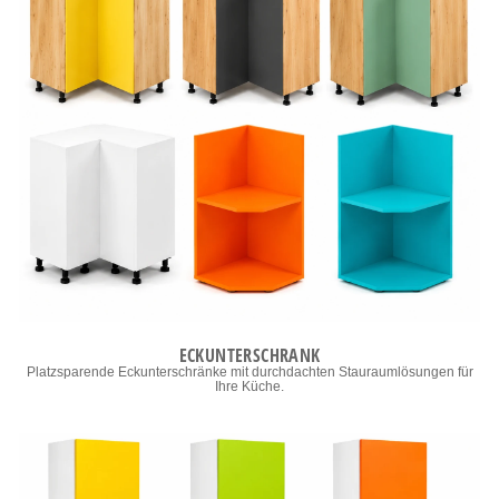
ECKUNTERSCHRANK
Platzsparende Eckunterschränke mit durchdachten Stauraumlösungen für
Ihre Küche.