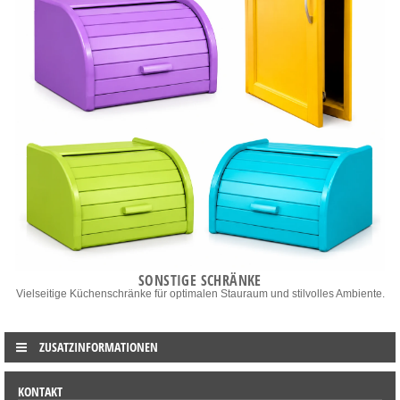
SONSTIGE SCHRÄNKE
Vielseitige Küchenschränke für optimalen Stauraum und stilvolles Ambiente.
ZUSATZINFORMATIONEN
KONTAKT