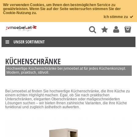
Wir verwenden Cookies, um Ihnen den bestmöglichen Service zu
gewährleisten. Wenn Sie auf der Seite weitersurfen stimmen Sie der
Cookie-Nutzung zu.
Ich stimme zu
UNSER SORTIMENT
KÜCHENSCHRÄNKE
Hochwertige Küchenschränke bei jvmoebel.at für jedes Küchenkonzept.
Modern, praktisch, stilvoll.
Bei jvmoebel.at finden Sie hochwertige Küchenschränke, die Ihre Küche zu
einem echten Highlight machen. Egal, ob Sie nach praktischen
Unterschränken, eleganten Oberschränken oder maßgeschneiderten
Lösungen suchen – wir bieten Ihnen zahlreiche Varianten, die Ihre Küche
funktional und zugleich ästhetisch aufwerten.