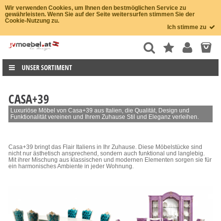
Wir verwenden Cookies, um Ihnen den bestmöglichen Service zu
gewährleisten. Wenn Sie auf der Seite weitersurfen stimmen Sie der
Cookie-Nutzung zu.
Ich stimme zu
UNSER SORTIMENT
CASA+39
Luxuriöse Möbel von Casa+39 aus Italien, die Qualität, Design und
Funktionalität vereinen und Ihrem Zuhause Stil und Eleganz verleihen.
Casa+39 bringt das Flair Italiens in Ihr Zuhause. Diese Möbelstücke sind
nicht nur ästhetisch ansprechend, sondern auch funktional und langlebig.
Mit ihrer Mischung aus klassischen und modernen Elementen sorgen sie für
ein harmonisches Ambiente in jeder Wohnung.