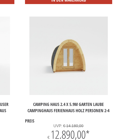
ÄUSER
CAMPING HAUS 2.4 X 5.9M GARTEN LAUBE
AUS
CAMPINGHAUS FERIENHAUS HOLZ PERSONEN 2-4
PREIS
UVP:
€ 14.180,00
12.890,00
*
€