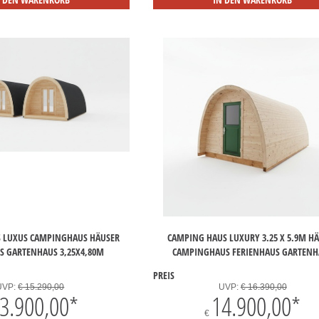
 LUXUS CAMPINGHAUS HÄUSER
CAMPING HAUS LUXURY 3.25 X 5.9M H
S GARTENHAUS 3,25X4,80M
CAMPINGHAUS FERIENHAUS GARTENH
PREIS
UVP:
€ 15.290,00
UVP:
€ 16.390,00
3.900,00
*
14.900,00
*
€