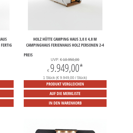
HAUS
HOLZ HÜTTE CAMPING HAUS 3,0 X 4,8 M
FERTIG
CAMPINGHAUS FERIENHAUS HOLZ PERSONEN 2-4
PREIS
UVP:
€ 10.950,00
9.949,00
*
€
1 Stück (€ 9.949,00 / Stück)
PRODUKT VERGLEICHEN
AUF DIE MERKLISTE
IN DEN WARENKORB