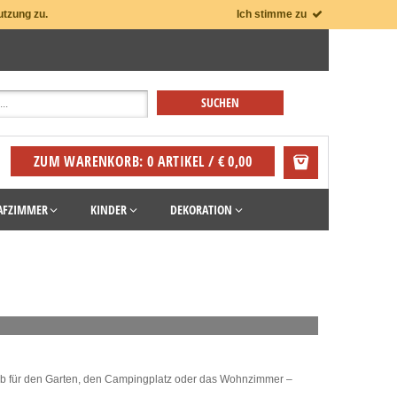
utzung zu.
Ich stimme zu
ZUM WARENKORB: 0 ARTIKEL / € 0,00
AFZIMMER
KINDER
DEKORATION
Ob für den Garten, den Campingplatz oder das Wohnzimmer –