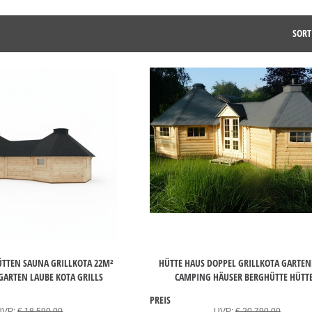
SORT
ÜTTEN SAUNA GRILLKOTA 22M²
HÜTTE HAUS DOPPEL GRILLKOTA GARTE
GARTEN LAUBE KOTA GRILLS
CAMPING HÄUSER BERGHÜTTE HÜTT
PREIS
UVP:
€ 18.590,00
UVP:
€ 20.790,00