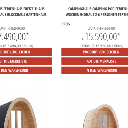
S FERIENHAUS FREIZEITHAUS
CAMPINGHAUS CAMPING POD FERIEN
US BLOCKHAUS GARTENHAUS
WOCHENENDHAUS 2-6 PERSONEN FERTI
PREIS
UVP:
€ 8.240,00
UVP:
€ 17.150,00
7.490,00
*
15.590,00
*
€
ck (€ 7.490,00 / Stück)
1 Stück (€ 15.590,00 / Stück)
DUKT VERGLEICHEN
PRODUKT VERGLEICHEN
UF DIE MERKLISTE
AUF DIE MERKLISTE
N DEN WARENKORB
IN DEN WARENKORB