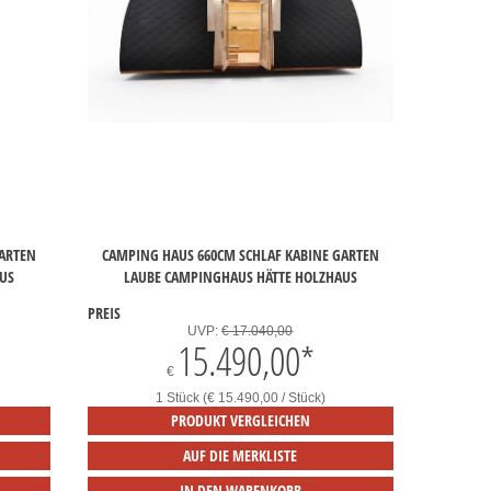
GARTEN
CAMPING HAUS 660CM SCHLAF KABINE GARTEN
US
LAUBE CAMPINGHAUS HÄTTE HOLZHAUS
PREIS
UVP:
€ 17.040,00
15.490,00
*
€
1 Stück (€ 15.490,00 / Stück)
PRODUKT VERGLEICHEN
AUF DIE MERKLISTE
IN DEN WARENKORB