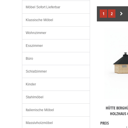
Möbel Sofort Lieferbar
1
2
Klassische Möbel
Wohnzimmer
Esszimmer
Büro
Schlafzimmer
Kinder
Stahlmöbel
HÜTTE BERGH
Italienische Möbel
HOLZHAUS 
PREIS
Massivholzmöbel