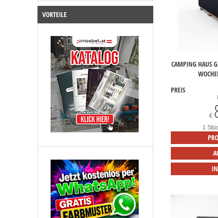
VORTEILE
CAMPING HAUS G
WOCHE
PREIS
€
1 Stü
PRO
A
I