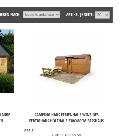
IEREN NACH:
ARTIKEL JE SEITE:
NLAUBE
CAMPING HAUS FERIENHAUS WINZIGES
EN
FERTIGHAUS HOLZHAUS 230X480CM FASSHAUS
PREIS
UVP:
€ 10.560,00