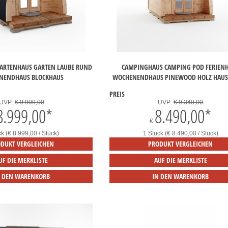
ARTENHAUS GARTEN LAUBE RUND
CAMPINGHAUS CAMPING POD FERIEN
NENDHAUS BLOCKHAUS
WOCHENENDHAUS PINEWOOD HOLZ HAUS 
PREIS
UVP:
€ 9.900,00
UVP:
€ 9.340,00
8.999,00
*
8.490,00
*
€
ck (€ 8.999,00 / Stück)
1 Stück (€ 8.490,00 / Stück)
DUKT VERGLEICHEN
PRODUKT VERGLEICHEN
UF DIE MERKLISTE
AUF DIE MERKLISTE
N DEN WARENKORB
IN DEN WARENKORB