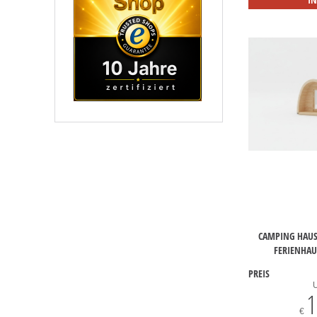
CAMPING HAUS
FERIENHAU
PREIS
1
€