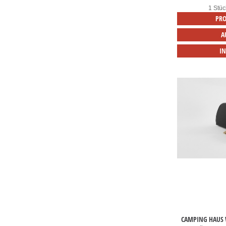
1 Stüc
PRO
A
I
CAMPING HAUS