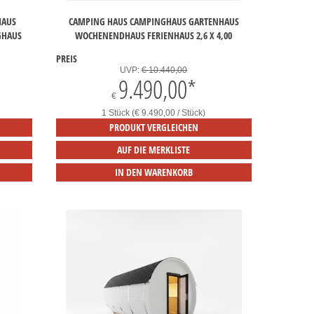
HAUS
CAMPING HAUS CAMPINGHAUS GARTENHAUS
GHAUS
WOCHENENDHAUS FERIENHAUS 2,6 X 4,00
PREIS
UVP:
€ 10.440,00
9.490,00
*
€
1 Stück (€ 9.490,00 / Stück)
PRODUKT VERGLEICHEN
AUF DIE MERKLISTE
IN DEN WARENKORB