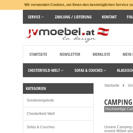
Wir verwenden Cookies, um Ihnen den bestmöglichen Service zu 
SERVICE
ZAHLUNG / LIEFERUNG
KONTAKT
FIN
STARTSEITE
NEWSLETTER
MERKLISTE
MEIN
CHESTERFIELD-WELT
SOFAS & COUCHES
KLASSISC
Startseite
Gr
KATEGORIEN
CAMPING
Sonderangebote
Hochwertige Camp
Chesterfield-Welt
Sofas & Couches
Unsere Camping- 
unsere Möbel sind 