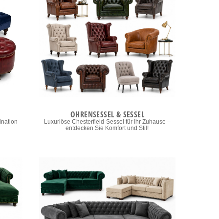
OHRENSESSEL & SESSEL
ination
Luxuriöse Chesterfield-Sessel für Ihr Zuhause –
entdecken Sie Komfort und Stil!