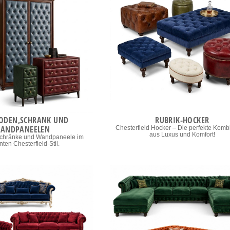
DEN,SCHRANK UND
RUBRIK-HOCKER
ANDPANEELEN
Chesterfield Hocker – Die perfekte Komb
aus Luxus und Komfort!
chränke und Wandpaneele im
nten Chesterfield-Stil.