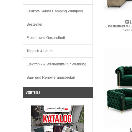
Grillkota Sauna Camping Whirlpool
XXL
Bestseller
Chesterfield XXL
extra
Freizeit und Gesundheit
Teppich & Läufer
Elektronik & Werbemittel für Werbung
Bau- und Renovierungsbedarf
VORTEILE
M