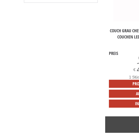
COUCH GRAU CHE
COUCHEN LE
PREIS
€
1 Stü
PRO
A
I