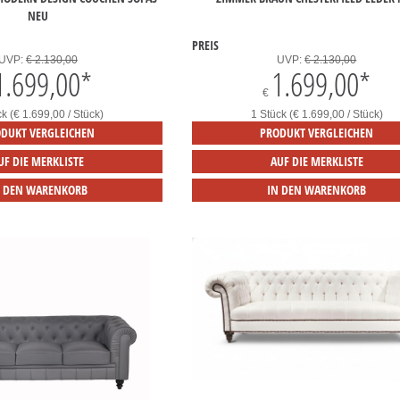
NEU
PREIS
UVP:
€ 2.130,00
UVP:
€ 2.130,00
1.699,00
*
1.699,00
*
€
ck (€ 1.699,00 / Stück)
1 Stück (€ 1.699,00 / Stück)
DUKT VERGLEICHEN
PRODUKT VERGLEICHEN
UF DIE MERKLISTE
AUF DIE MERKLISTE
N DEN WARENKORB
IN DEN WARENKORB