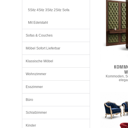
5Sitz 4Sitz 3Sitz 2Sitz Sofa
Mit Edelstahl
Sofas & Couches
Möbel Sofort Lieferbar
Klassische Möbel
KOMMO
W
Wohnzimmer
Kommoden, S
elega
Esszimmer
Büro
Schlafzimmer
Kinder