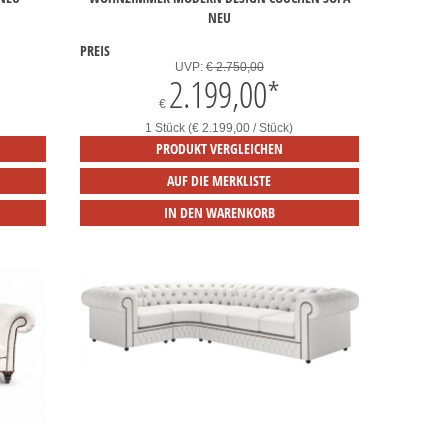
NEU
PREIS
UVP:
€ 2.750,00
2.199,00
*
€
1 Stück (€ 2.199,00 / Stück)
PRODUKT VERGLEICHEN
AUF DIE MERKLISTE
IN DEN WARENKORB