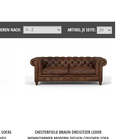
IEREN NACH:
ARTIKEL JE SEITE:
Z SOFAS
CHESTERFIELD BRAUN DREISITZER LEDER
 NEU
WOHNZIMMER MODERN DESIGN COUCHEN SOFA