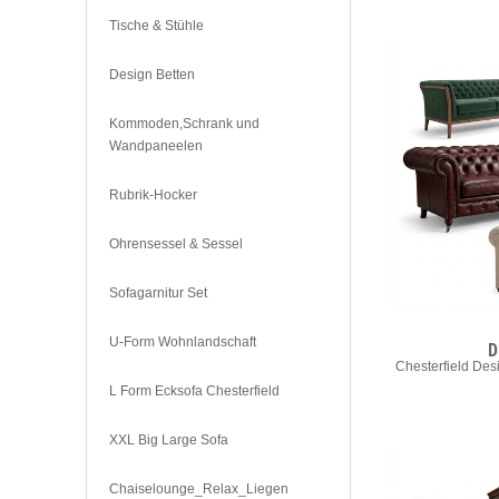
Tische & Stühle
Design Betten
Kommoden,Schrank und
Wandpaneelen
Rubrik-Hocker
Ohrensessel & Sessel
Sofagarnitur Set
U-Form Wohnlandschaft
D
Chesterfield Desi
L Form Ecksofa Chesterfield
XXL Big Large Sofa
Chaiselounge_Relax_Liegen