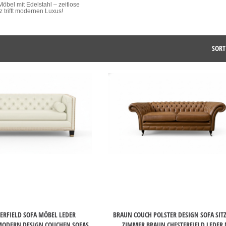
Möbel mit Edelstahl – zeitlose
 trifft modernen Luxus!
SORT
TERFIELD SOFA MÖBEL LEDER
BRAUN COUCH POLSTER DESIGN SOFA SIT
ODERN DESIGN COUCHEN SOFAS
ZIMMER BRAUN CHESTERFIELD LEDER