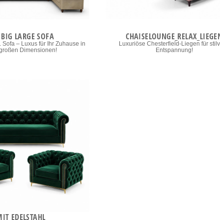
 BIG LARGE SOFA
CHAISELOUNGE_RELAX_LIEGE
 Sofa – Luxus für Ihr Zuhause in
Luxuriöse Chesterfield-Liegen für stilv
 großen Dimensionen!
Entspannung!
IT EDELSTAHL