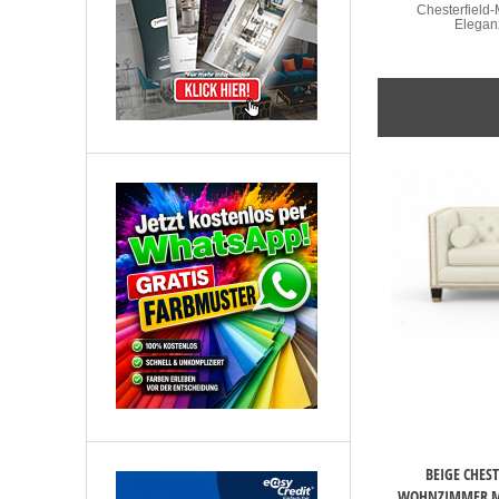
Chesterfield-
Eleganz
BEIGE CHES
WOHNZIMMER M