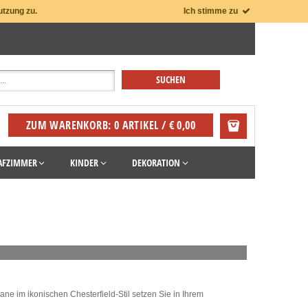
utzung zu.
Ich stimme zu
ZUM WARENKORB: 0 ARTIKEL / € 0,00
AFZIMMER
KINDER
DEKORATION
ne im ikonischen Chesterfield-Stil setzen Sie in Ihrem