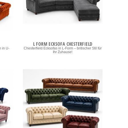
L FORM ECKSOFA CHESTERFIELD
 in U-
Chesterfield Ecksofas in L-Form – britischer Stil für
Ihr Zuhause!