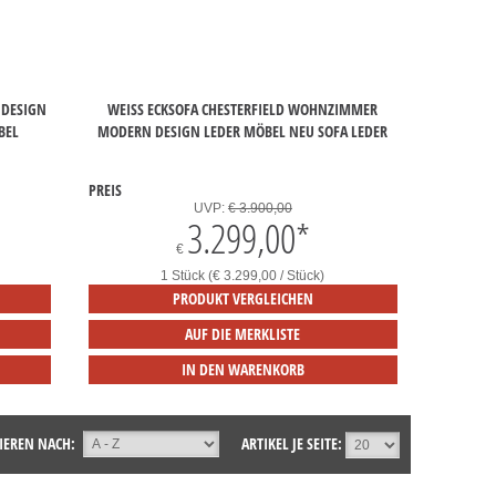
ESIGN C
WEISS ECKSOFA CHESTERFIELD WOHNZIMMER M
L
ODERN DESIGN LEDER MÖBEL NEU SOFA LEDER
PREIS
UVP:
€ 3.900,00
3.299,00
*
€
1 Stück (€ 3.299,00 / Stück)
PRODUKT VERGLEICHEN
AUF DIE MERKLISTE
IN DEN WARENKORB
IEREN NACH:
ARTIKEL JE SEITE: