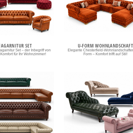
FAGARNITUR SET
U-FORM WOHNLANDSCHAFT
agarnitur Set – der Inbegriff von
Elegante Chesterfield-Wohnlandschaften
Komfort für Ihr Wohnzimmer!
Form – Komfort trifft auf Stil!