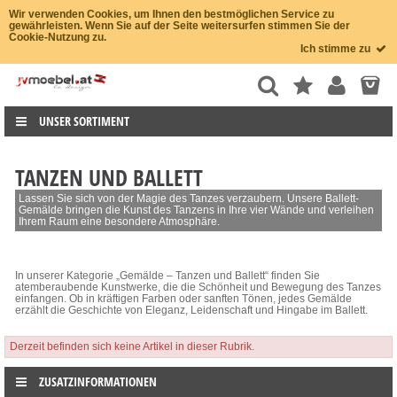
Wir verwenden Cookies, um Ihnen den bestmöglichen Service zu
gewährleisten. Wenn Sie auf der Seite weitersurfen stimmen Sie der
Cookie-Nutzung zu.
Ich stimme zu
UNSER SORTIMENT
TANZEN UND BALLETT
Lassen Sie sich von der Magie des Tanzes verzaubern. Unsere Ballett-
Gemälde bringen die Kunst des Tanzens in Ihre vier Wände und verleihen
Ihrem Raum eine besondere Atmosphäre.
In unserer Kategorie „Gemälde – Tanzen und Ballett“ finden Sie
atemberaubende Kunstwerke, die die Schönheit und Bewegung des Tanzes
einfangen. Ob in kräftigen Farben oder sanften Tönen, jedes Gemälde
erzählt die Geschichte von Eleganz, Leidenschaft und Hingabe im Ballett.
Derzeit befinden sich keine Artikel in dieser Rubrik.
ZUSATZINFORMATIONEN