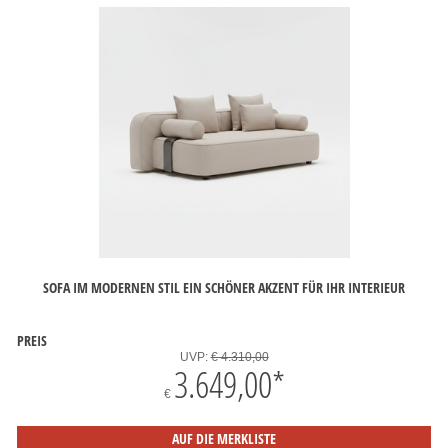
SOFA IM MODERNEN STIL EIN SCHÖNER AKZENT FÜR IHR INTERIEUR
PREIS
UVP:
€ 4.310,00
3.649,00
*
€
AUF DIE MERKLISTE