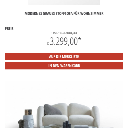
MODERNES GRAUES STOFFSOFA FÜR WOHNZIMMER
PREIS
UVP:
€ 3.900,00
3.299,00
*
€
AUF DIE MERKLISTE
IN DEN WARENKORB