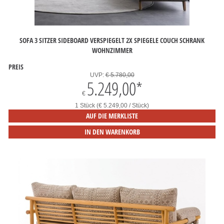
SOFA 3 SITZER SIDEBOARD VERSPIEGELT 2X SPIEGELE COUCH SCHRANK
WOHNZIMMER
PREIS
UVP:
€ 5.780,00
5.249,00
*
€
1 Stück (€ 5.249,00 / Stück)
AUF DIE MERKLISTE
IN DEN WARENKORB