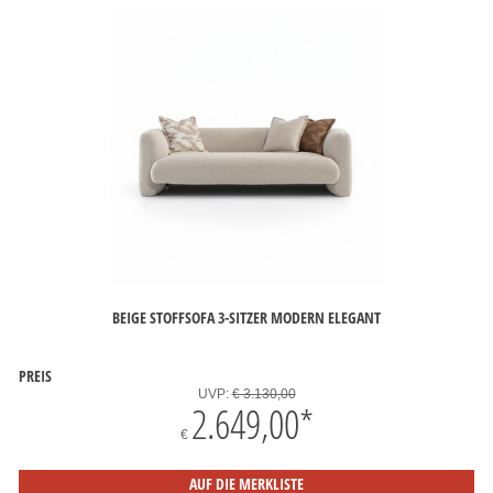
BEIGE STOFFSOFA 3-SITZER MODERN ELEGANT
PREIS
UVP:
€ 3.130,00
2.649,00
*
€
AUF DIE MERKLISTE