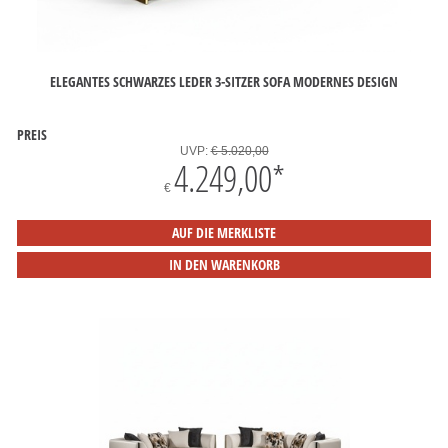
ELEGANTES SCHWARZES LEDER 3-SITZER SOFA MODERNES DESIGN
PREIS
UVP:
€ 5.020,00
4.249,00
*
€
AUF DIE MERKLISTE
IN DEN WARENKORB