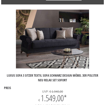
LUXUS SOFA 3 SITZER TEXTIL SOFA SCHWARZ DESIGN MÖBEL 3ER POLSTER
NEU RELAX SET SOFORT
PREIS
UVP:
€ 1.940,00
1.549,00
*
€