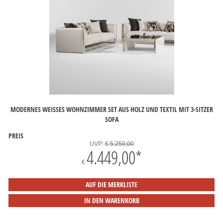
MODERNES WEISSES WOHNZIMMER SET AUS HOLZ UND TEXTIL MIT 3-SITZER S
OFA
PREIS
UVP:
€ 5.250,00
4.449,00
*
€
AUF DIE MERKLISTE
IN DEN WARENKORB