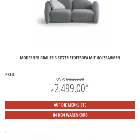
MODERNER GRAUER 3-SITZER STOFFSOFA MIT HOLZRAHMEN
PREIS
UVP:
€ 3.130,00
2.499,00
*
€
AUF DIE MERKLISTE
IN DEN WARENKORB