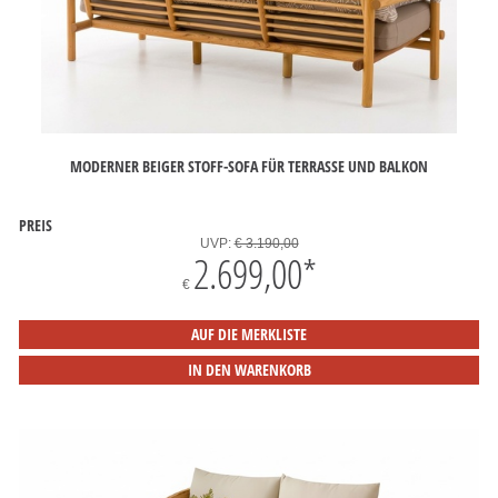
MODERNER BEIGER STOFF-SOFA FÜR TERRASSE UND BALKON
PREIS
UVP:
€ 3.190,00
2.699,00
*
€
AUF DIE MERKLISTE
IN DEN WARENKORB