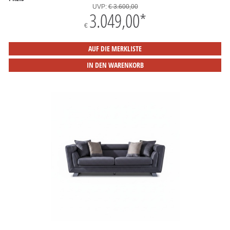
UVP:
€ 3.600,00
3.049,00
*
€
AUF DIE MERKLISTE
IN DEN WARENKORB