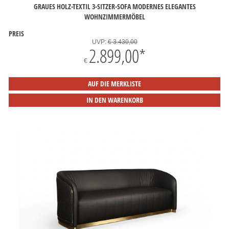
GRAUES HOLZ-TEXTIL 3-SITZER-SOFA MODERNES ELEGANTES
WOHNZIMMERMÖBEL
PREIS
UVP:
€ 3.430,00
2.899,00
*
€
AUF DIE MERKLISTE
IN DEN WARENKORB