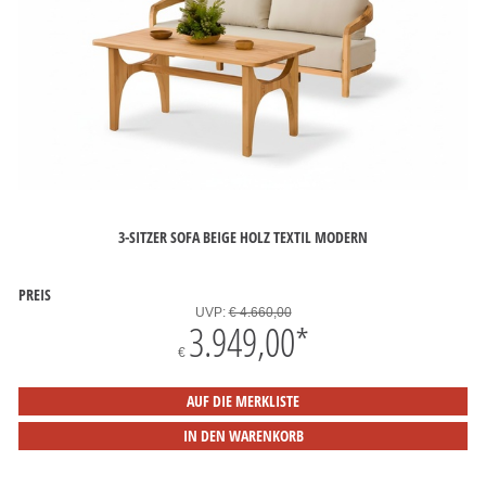
3-SITZER SOFA BEIGE HOLZ TEXTIL MODERN
PREIS
UVP:
€ 4.660,00
3.949,00
*
€
AUF DIE MERKLISTE
IN DEN WARENKORB