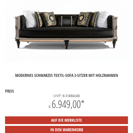
MODERNES SCHWARZES TEXTIL-SOFA 3-SITZER MIT HOLZRAHMEN
PREIS
UVP:
€ 7.650,00
6.949,00
*
€
AUF DIE MERKLISTE
IN DEN WARENKORB