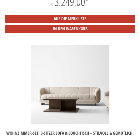
3.249,00
*
€
AUF DIE MERKLISTE
IN DEN WARENKORB
WOHNZIMMER-SET: 3-SITZER SOFA & COUCHTISCH – STILVOLL & GEMÜTLICH.