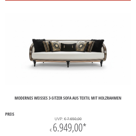
MODERNES WEISSES 3-SITZER SOFA AUS TEXTIL MIT HOLZRAHMEN
PREIS
UVP:
€ 7.650,00
6.949,00
*
€