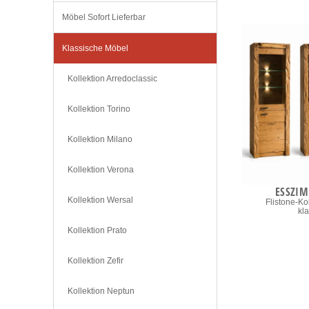
Möbel Sofort Lieferbar
Klassische Möbel
Kollektion Arredoclassic
Kollektion Torino
Kollektion Milano
Kollektion Verona
ESSZI
Kollektion Wersal
Flistone-Kol
kl
Kollektion Prato
Kollektion Zefir
Kollektion Neptun