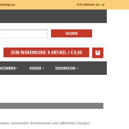
utzung zu.
Ich stimme zu
ZUM WARENKORB: 0 ARTIKEL / € 0,00
AFZIMMER
KINDER
DEKORATION
ialien, kunstvollen Schnitzereien und raffinierten Designs