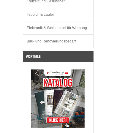
Freizeit und Gesundheit
Teppich & Läufer
Elektronik & Werbemittel für Werbung
Bau- und Renovierungsbedarf
VORTEILE