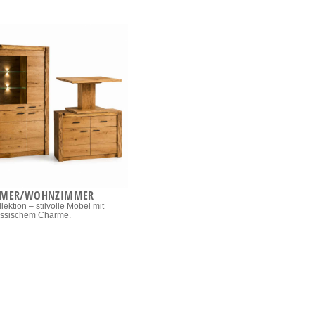
MMER/WOHNZIMMER
lektion – stilvolle Möbel mit
assischem Charme.