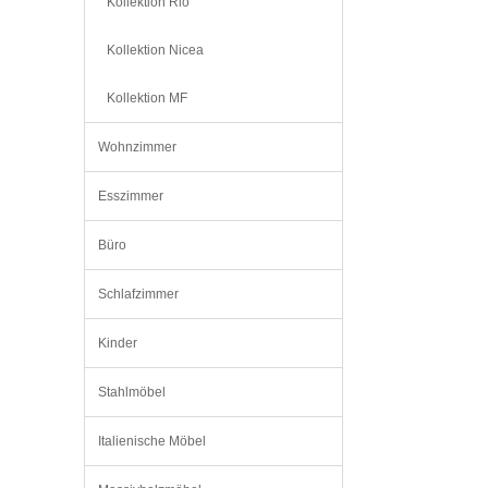
Kollektion Rio
Kollektion Nicea
Kollektion MF
Wohnzimmer
Esszimmer
Büro
Schlafzimmer
Kinder
Stahlmöbel
Italienische Möbel