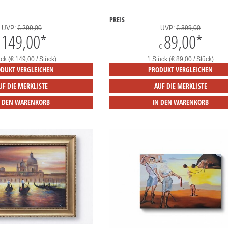
PREIS
UVP:
€ 299,00
UVP:
€ 399,00
149,00
*
89,00
*
€
ck (€ 149,00 / Stück)
1 Stück (€ 89,00 / Stück)
DUKT VERGLEICHEN
PRODUKT VERGLEICHEN
UF DIE MERKLISTE
AUF DIE MERKLISTE
N DEN WARENKORB
IN DEN WARENKORB