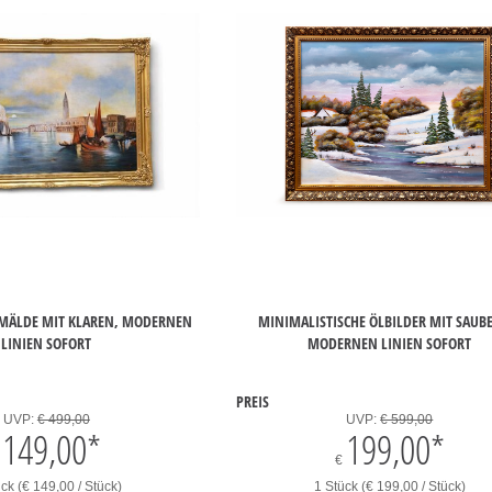
EMÄLDE MIT KLAREN, MODERNEN
MINIMALISTISCHE ÖLBILDER MIT SAUB
LINIEN SOFORT
MODERNEN LINIEN SOFORT
PREIS
UVP:
€ 499,00
UVP:
€ 599,00
149,00
*
199,00
*
€
ck (€ 149,00 / Stück)
1 Stück (€ 199,00 / Stück)