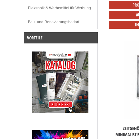
PRO
Elektronik & Werbemittel für Werbung
A
Bau- und Renovierungsbedarf
I
VORTEILE
ZEITGEN
MINIMALISTI