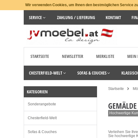
Wir verwenden Cookies, um Ihnen den bestmöglichen Service zu 
SERVICE
ZAHLUNG / LIEFERUNG
KONTAKT
FIN
STARTSEITE
NEWSLETTER
MERKLISTE
MEIN
CHESTERFIELD-WELT
SOFAS & COUCHES
KLASSISC
Startseite
Möb
KATEGORIEN
GEMÄLDE 
Sonderangebote
Hochwertige Kuns
Chesterfield-Welt
Sofas & Couches
Verleihen Sie Ihr
Sie hochwertige K