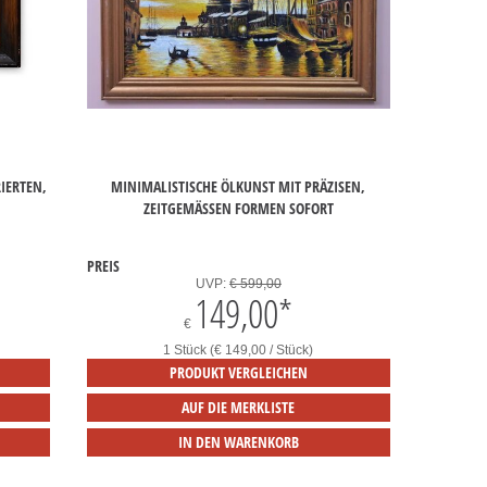
IERTEN,
MINIMALISTISCHE ÖLKUNST MIT PRÄZISEN,
ZEITGEMÄSSEN FORMEN SOFORT
PREIS
UVP:
€ 599,00
149,00
*
€
1 Stück (€ 149,00 / Stück)
PRODUKT VERGLEICHEN
AUF DIE MERKLISTE
IN DEN WARENKORB