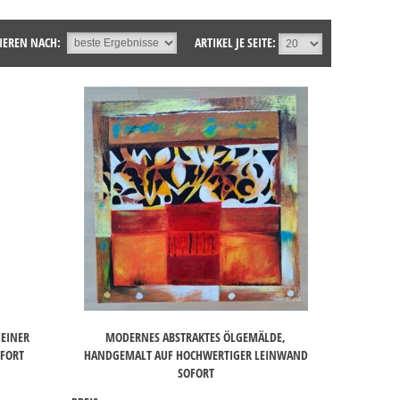
IEREN NACH:
ARTIKEL JE SEITE:
 EINER
MODERNES ABSTRAKTES ÖLGEMÄLDE,
FORT
HANDGEMALT AUF HOCHWERTIGER LEINWAND
SOFORT