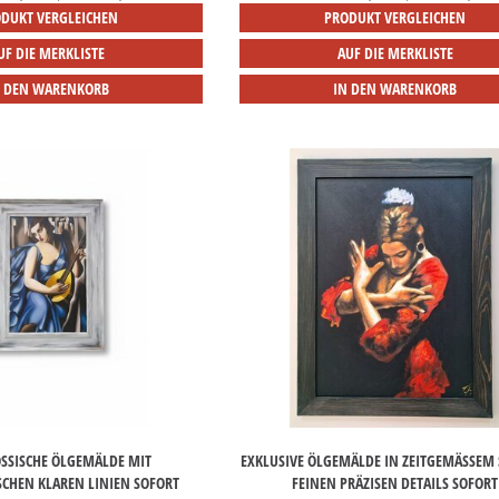
DUKT VERGLEICHEN
PRODUKT VERGLEICHEN
UF DIE MERKLISTE
AUF DIE MERKLISTE
N DEN WARENKORB
IN DEN WARENKORB
ÖSSISCHE ÖLGEMÄLDE MIT
EXKLUSIVE ÖLGEMÄLDE IN ZEITGEMÄSSEM ST
SCHEN KLAREN LINIEN SOFORT
EINEN PRÄZISEN DETAILS SOFORT