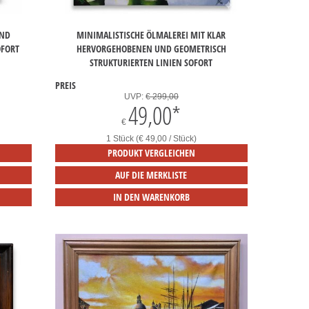
UND
MINIMALISTISCHE ÖLMALEREI MIT KLAR
OFORT
HERVORGEHOBENEN UND GEOMETRISCH
STRUKTURIERTEN LINIEN SOFORT
PREIS
UVP:
€ 299,00
49,00
*
€
1 Stück (€ 49,00 / Stück)
PRODUKT VERGLEICHEN
AUF DIE MERKLISTE
IN DEN WARENKORB