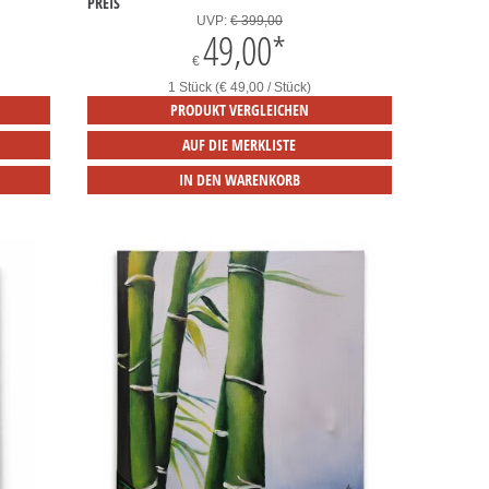
PREIS
UVP:
€ 399,00
49,00
*
€
1 Stück (€ 49,00 / Stück)
PRODUKT VERGLEICHEN
AUF DIE MERKLISTE
IN DEN WARENKORB