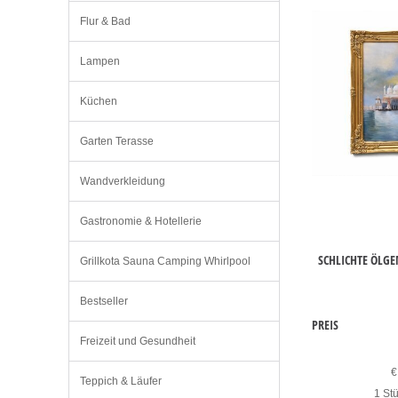
Flur & Bad
Lampen
Küchen
Garten Terasse
Wandverkleidung
Gastronomie & Hotellerie
SCHLICHTE ÖLG
Grillkota Sauna Camping Whirlpool
Bestseller
PREIS
Freizeit und Gesundheit
€
Teppich & Läufer
1 Stü