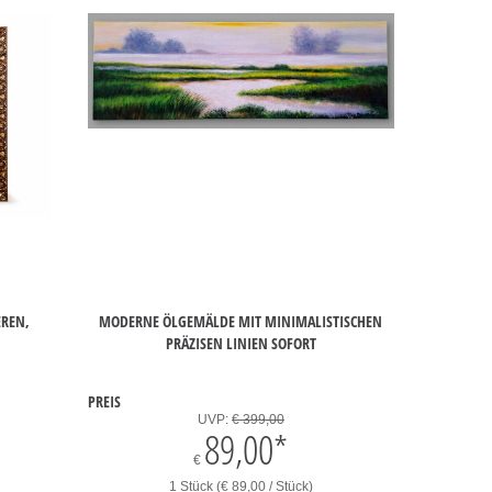
EREN,
MODERNE ÖLGEMÄLDE MIT MINIMALISTISCHEN
PRÄZISEN LINIEN SOFORT
PREIS
UVP:
€ 399,00
89,00
*
€
1 Stück (€ 89,00 / Stück)