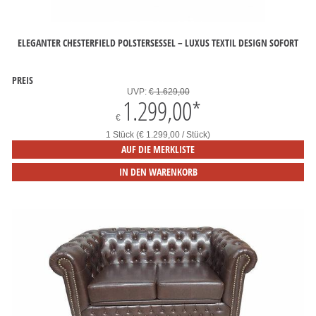
ELEGANTER CHESTERFIELD POLSTERSESSEL – LUXUS TEXTIL DESIGN SOFORT
PREIS
UVP:
€ 1.629,00
1.299,00
*
€
1 Stück (€ 1.299,00 / Stück)
AUF DIE MERKLISTE
IN DEN WARENKORB