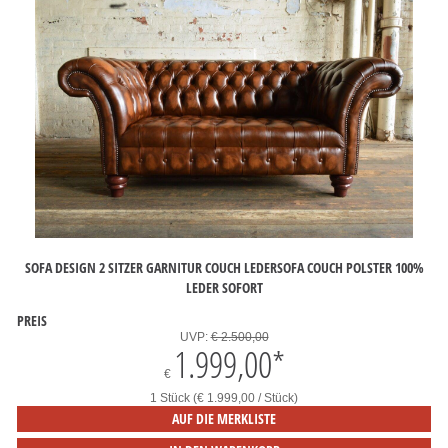
SOFA DESIGN 2 SITZER GARNITUR COUCH LEDERSOFA COUCH POLSTER 100%
LEDER SOFORT
PREIS
UVP:
€ 2.500,00
1.999,00
*
€
1 Stück (€ 1.999,00 / Stück)
AUF DIE MERKLISTE