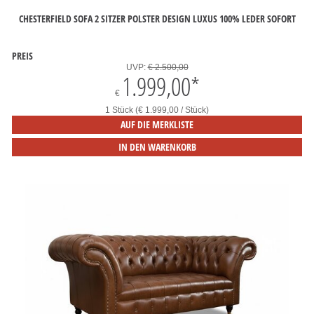
CHESTERFIELD SOFA 2 SITZER POLSTER DESIGN LUXUS 100% LEDER SOFORT
PREIS
UVP:
€ 2.500,00
1.999,00
*
€
1 Stück (€ 1.999,00 / Stück)
AUF DIE MERKLISTE
IN DEN WARENKORB