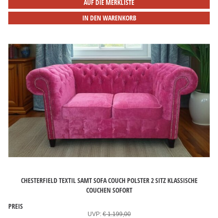
AUF DIE MERKLISTE
IN DEN WARENKORB
CHESTERFIELD TEXTIL SAMT SOFA COUCH POLSTER 2 SITZ KLASSISCHE
COUCHEN SOFORT
PREIS
UVP:
€ 1.199,00