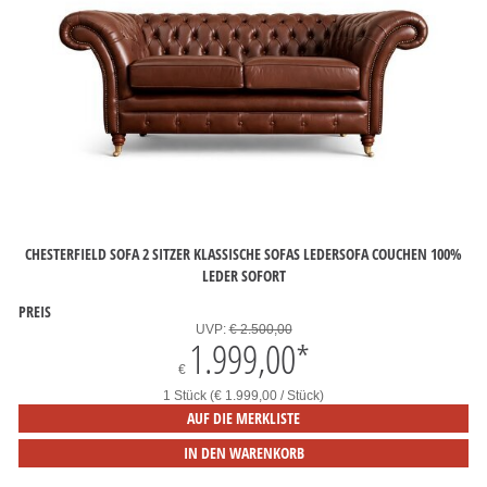
CHESTERFIELD SOFA 2 SITZER KLASSISCHE SOFAS LEDERSOFA COUCHEN 100%
LEDER SOFORT
PREIS
UVP:
€ 2.500,00
1.999,00
*
€
1 Stück (€ 1.999,00 / Stück)
AUF DIE MERKLISTE
IN DEN WARENKORB