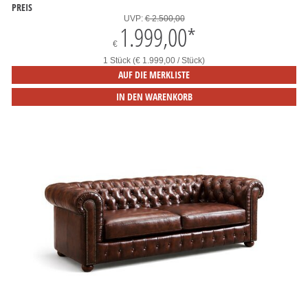
PREIS
UVP:
€ 2.500,00
1.999,00
*
€
1 Stück (€ 1.999,00 / Stück)
AUF DIE MERKLISTE
IN DEN WARENKORB