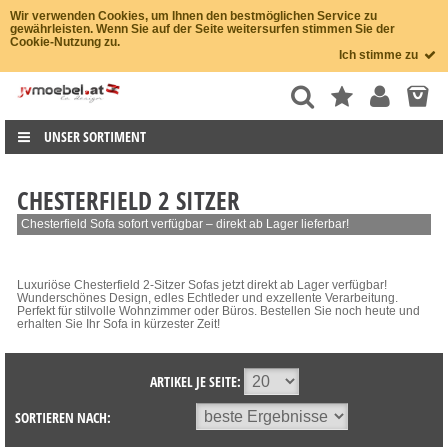
Wir verwenden Cookies, um Ihnen den bestmöglichen Service zu
gewährleisten. Wenn Sie auf der Seite weitersurfen stimmen Sie der
Cookie-Nutzung zu.
Ich stimme zu
UNSER SORTIMENT
CHESTERFIELD 2 SITZER
Chesterfield Sofa sofort verfügbar – direkt ab Lager lieferbar!
Luxuriöse Chesterfield 2-Sitzer Sofas jetzt direkt ab Lager verfügbar!
Wunderschönes Design, edles Echtleder und exzellente Verarbeitung.
Perfekt für stilvolle Wohnzimmer oder Büros. Bestellen Sie noch heute und
erhalten Sie Ihr Sofa in kürzester Zeit!
ARTIKEL JE SEITE:
SORTIEREN NACH: