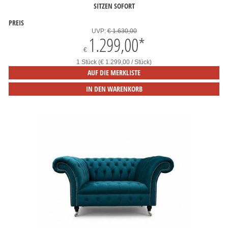
SITZEN SOFORT
PREIS
UVP:
€ 1.630,00
1.299,00
*
€
1 Stück (€ 1.299,00 / Stück)
AUF DIE MERKLISTE
IN DEN WARENKORB