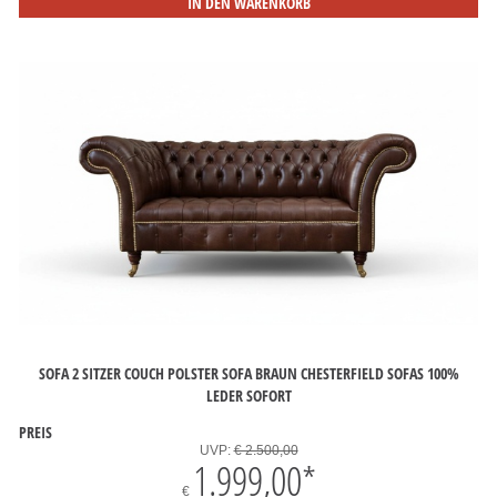
IN DEN WARENKORB
SOFA 2 SITZER COUCH POLSTER SOFA BRAUN CHESTERFIELD SOFAS 100%
LEDER SOFORT
PREIS
UVP:
€ 2.500,00
1.999,00
*
€