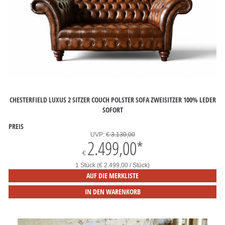
CHESTERFIELD LUXUS 2 SITZER COUCH POLSTER SOFA ZWEISITZER 100% LEDER
SOFORT
PREIS
UVP:
€ 3.130,00
2.499,00
*
€
1 Stück (€ 2.499,00 / Stück)
AUF DIE MERKLISTE
IN DEN WARENKORB