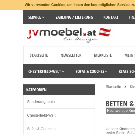
Wir verwenden Cookies, um Ihnen den bestmöglichen Service zu 
SERVICE
ZAHLUNG / LIEFERUNG
KONTAKT
FIN
STARTSEITE
NEWSLETTER
MERKLISTE
MEIN
CHESTERFIELD-WELT
SOFAS & COUCHES
KLASSISC
Startseite
Ki
KATEGORIEN
BETTEN &
Sonderangebote
Hochwertige Kin
Chesterfield-Welt
Sofas & Couches
Unsere Kinderbett
erster Stelle. Sch