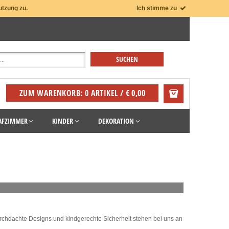
utzung zu.
Ich stimme zu
ZUM WARENKORB: 0 ARTIKEL / € 0,00
AFZIMMER
KINDER
DEKORATION
urchdachte Designs und kindgerechte Sicherheit stehen bei uns an