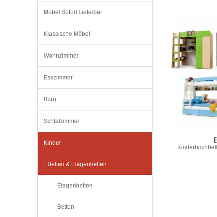
Möbel Sofort Lieferbar
Klassische Möbel
Wohnzimmer
Esszimmer
Büro
Schlafzimmer
Kinder
Kinderhochbette
Betten & Etagenbetten
Etagenbetten
Betten