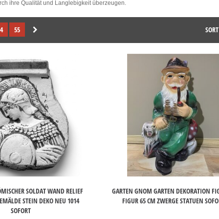
rch ihre Qualität und Langlebigkeit überzeugen.
4
55
SORT
MISCHER SOLDAT WAND RELIEF
GARTEN GNOM GARTEN DEKORATION FI
GEMÄLDE STEIN DEKO NEU 1014
FIGUR 65 CM ZWERGE STATUEN SOFO
SOFORT