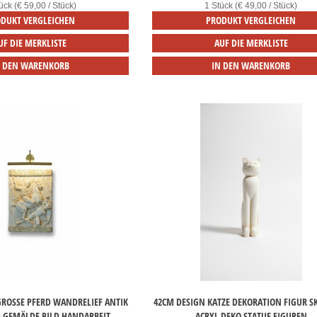
ück (€ 59,00 / Stück)
1 Stück (€ 49,00 / Stück)
DUKT VERGLEICHEN
PRODUKT VERGLEICHEN
UF DIE MERKLISTE
AUF DIE MERKLISTE
N DEN WARENKORB
IN DEN WARENKORB
ROSSE PFERD WANDRELIEF ANTIK R
42CM DESIGN KATZE DEKORATION FIGUR S
 GEMÄLDE BILD HANDARBEIT
ACRYL DEKO STATUE FIGUREN