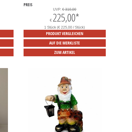
PREIS
UVP:
€ 310,00
225,00
*
€
1 Stück (€ 225,00 / Stück)
PRODUKT VERGLEICHEN
AUF DIE MERKLISTE
ZUM ARTIKEL