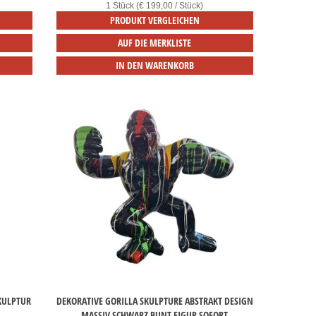
1 Stück (€ 199,00 / Stück)
PRODUKT VERGLEICHEN
AUF DIE MERKLISTE
IN DEN WARENKORB
KULPTUR
DEKORATIVE GORILLA SKULPTURE ABSTRAKT DESIGN
MASSIV SCHWARZ BUNT FIGUR SOFORT