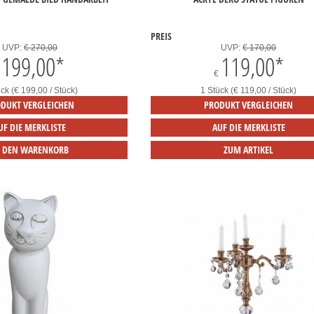
PREIS
UVP:
€ 270,00
UVP:
€ 170,00
199,00
*
119,00
*
€
ck (€ 199,00 / Stück)
1 Stück (€ 119,00 / Stück)
DUKT VERGLEICHEN
PRODUKT VERGLEICHEN
UF DIE MERKLISTE
AUF DIE MERKLISTE
N DEN WARENKORB
ZUM ARTIKEL