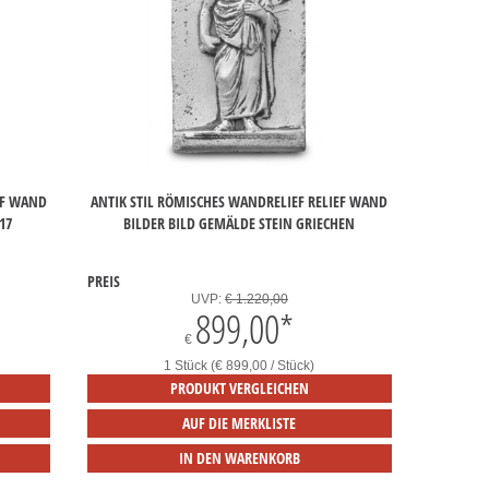
EF WAND
ANTIK STIL RÖMISCHES WANDRELIEF RELIEF WAND
17
BILDER BILD GEMÄLDE STEIN GRIECHEN
PREIS
UVP:
€ 1.220,00
899,00
*
€
1 Stück (€ 899,00 / Stück)
PRODUKT VERGLEICHEN
AUF DIE MERKLISTE
IN DEN WARENKORB