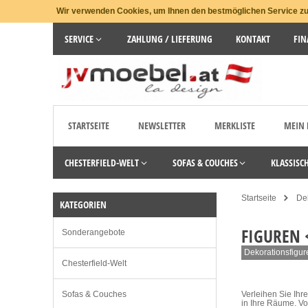
Wir verwenden Cookies, um Ihnen den bestmöglichen Service zu 
SERVICE
ZAHLUNG / LIEFERUNG
KONTAKT
FIN
STARTSEITE
NEWSLETTER
MERKLISTE
MEIN
CHESTERFIELD-WELT
SOFAS & COUCHES
KLASSISC
Startseite
De
KATEGORIEN
FIGUREN 
Sonderangebote
Dekorationsfigur
Chesterfield-Welt
Sofas & Couches
Verleihen Sie Ih
in Ihre Räume. Vo