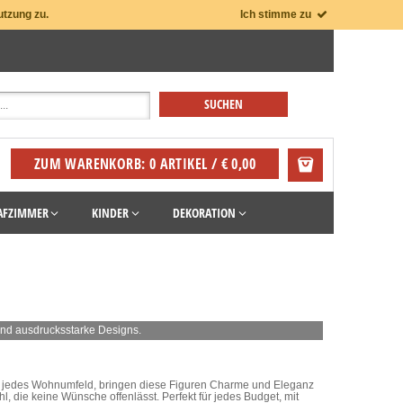
utzung zu.
Ich stimme zu
ZUM WARENKORB: 0 ARTIKEL / € 0,00
AFZIMMER
KINDER
DEKORATION
und ausdrucksstarke Designs.
ür jedes Wohnumfeld, bringen diese Figuren Charme und Eleganz
, die keine Wünsche offenlässt. Perfekt für jedes Budget, mit