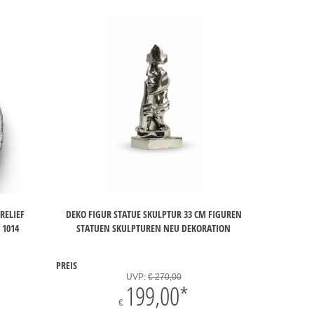
RELIEF
DEKO FIGUR STATUE SKULPTUR 33 CM FIGUREN
 1014
STATUEN SKULPTUREN NEU DEKORATION
PREIS
UVP:
€ 270,00
199,00
*
€