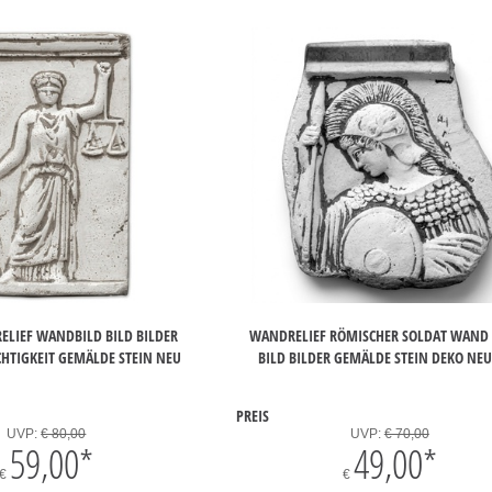
ELIEF WANDBILD BILD BILDER
WANDRELIEF RÖMISCHER SOLDAT WAND 
CHTIGKEIT GEMÄLDE STEIN NEU
BILD BILDER GEMÄLDE STEIN DEKO NEU
PREIS
UVP:
€ 80,00
UVP:
€ 70,00
59,00
*
49,00
*
€
€