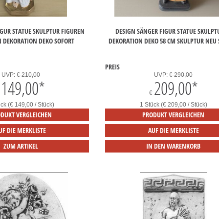
IGUR STATUE SKULPTUR FIGUREN
DESIGN SÄNGER FIGUR STATUE SKULP
 DEKORATION DEKO SOFORT
DEKORATION DEKO 58 CM SKULPTUR NEU
PREIS
UVP:
€ 210,00
UVP:
€ 290,00
149,00
*
209,00
*
€
ck (€ 149,00 / Stück)
1 Stück (€ 209,00 / Stück)
DUKT VERGLEICHEN
PRODUKT VERGLEICHEN
UF DIE MERKLISTE
AUF DIE MERKLISTE
ZUM ARTIKEL
IN DEN WARENKORB