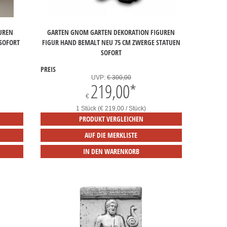
TUREN
GARTEN GNOM GARTEN DEKORATION FIGUREN
 SOFORT
FIGUR HAND BEMALT NEU 75 CM ZWERGE STATUEN
SOFORT
PREIS
UVP:
€ 300,00
219,00
*
€
1 Stück (€ 219,00 / Stück)
PRODUKT VERGLEICHEN
AUF DIE MERKLISTE
IN DEN WARENKORB