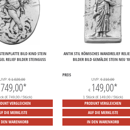
TEINPLATTE BILD KIND STEIN
ANTIK STIL RÖMISCHES WANDRELIEF RELI
EL RELIEF BILDER STEINGUSS
BILDER BILD GEMÄLDE STEIN NEU 10
PREIS
UVP:
€ 1.020,00
UVP:
€ 210,00
749,00
*
149,00
*
€
ck (€ 749,00 / Stück)
1 Stück (€ 149,00 / Stück)
DUKT VERGLEICHEN
PRODUKT VERGLEICHEN
UF DIE MERKLISTE
AUF DIE MERKLISTE
N DEN WARENKORB
IN DEN WARENKORB