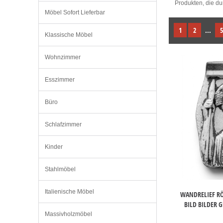
Produkten, die du
Möbel Sofort Lieferbar
1
2
...
5
Klassische Möbel
Wohnzimmer
Esszimmer
Büro
Schlafzimmer
Kinder
Stahlmöbel
Italienische Möbel
WANDRELIEF RÖ
BILD BILDER 
Massivholzmöbel