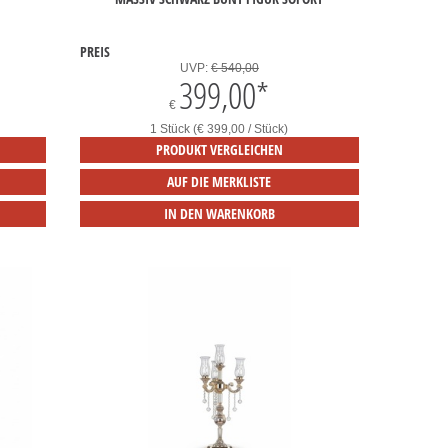
PREIS
UVP:
€ 540,00
399,00
*
€
1 Stück (€ 399,00 / Stück)
PRODUKT VERGLEICHEN
AUF DIE MERKLISTE
IN DEN WARENKORB