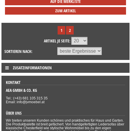
AUF DIE MERKLISTE
ZUM ARTIKEL
1
2
ARTIKEL JE SEITE:
SORTIEREN NACH:
ZUSATZINFORMATIONEN
KONTAKT
AEA GMBH & CO. KG
Tel.: (+43) 681 105 315 35
Email: info@jvmoebel.at
ÜBER UNS
Wir bieten unseren Kunden schönes und praktisches für Haus und Garten.
Die Produktpalette ist breit gefächert. Von handgefertigten Ledersofas über
klassische Chesterfield wie stylische Wohnmöbel bis zu den eigen