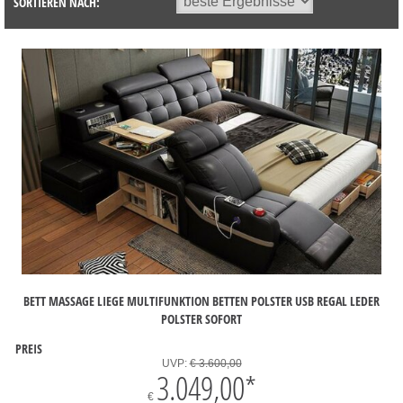
SORTIEREN NACH:
BETT MASSAGE LIEGE MULTIFUNKTION BETTEN POLSTER USB REGAL LEDER
POLSTER SOFORT
PREIS
UVP:
€ 3.600,00
3.049,00
*
€