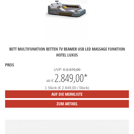
BETT MULTIFUNKTION BETTEN TV BEAMER USB LED MASSAGE FUNKTION
HOTEL LUXUS
PREIS
UVP:
€ 3.370,00
2.849,00
*
ab
€
1 Stück (€ 2.849,00 / Stück)
AUF DIE MERKLISTE
ZUM ARTIKEL