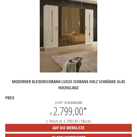
MODERNER KLEIDERSCHRANK LUXUS SCHRANK HOLZ SCHRÄNKE GLAS
HOCHGLANZ
PREIS
UVP:
€ 3.310,00
2.799,00
*
€
1 Stück (€ 2.799,00 / Stück)
AUF DIE MERKLISTE