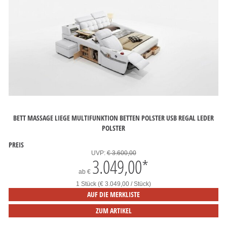
BETT MASSAGE LIEGE MULTIFUNKTION BETTEN POLSTER USB REGAL LEDER
POLSTER
PREIS
UVP:
€ 3.600,00
3.049,00
*
ab
€
1 Stück (€ 3.049,00 / Stück)
AUF DIE MERKLISTE
ZUM ARTIKEL