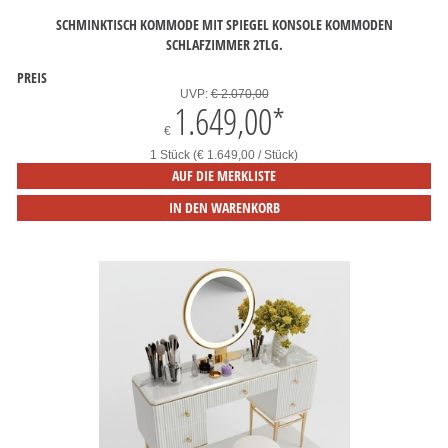
SCHMINKTISCH KOMMODE MIT SPIEGEL KONSOLE KOMMODEN
SCHLAFZIMMER 2TLG.
PREIS
UVP:
€ 2.070,00
1.649,00
*
€
1 Stück (€ 1.649,00 / Stück)
AUF DIE MERKLISTE
IN DEN WARENKORB