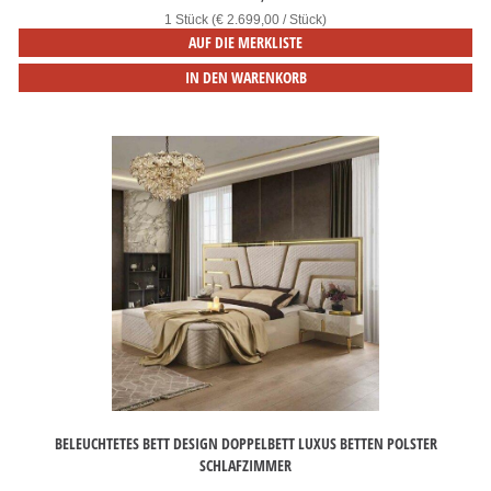
1 Stück (€ 2.699,00 / Stück)
AUF DIE MERKLISTE
IN DEN WARENKORB
BELEUCHTETES BETT DESIGN DOPPELBETT LUXUS BETTEN POLSTER
SCHLAFZIMMER