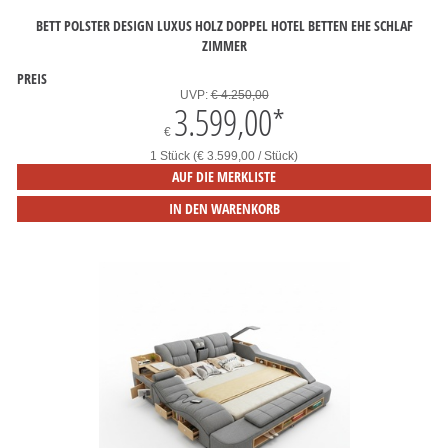
BETT POLSTER DESIGN LUXUS HOLZ DOPPEL HOTEL BETTEN EHE SCHLAF
ZIMMER
PREIS
UVP:
€ 4.250,00
3.599,00
*
€
1 Stück (€ 3.599,00 / Stück)
AUF DIE MERKLISTE
IN DEN WARENKORB