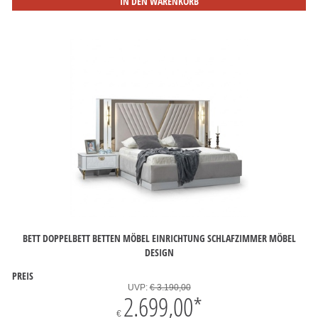
IN DEN WARENKORB
BETT DOPPELBETT BETTEN MÖBEL EINRICHTUNG SCHLAFZIMMER MÖBEL
DESIGN
PREIS
UVP:
€ 3.190,00
2.699,00
*
€