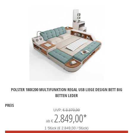
POLSTER 180X200 MULTIFUNKTION REGAL USB LIEGE DESIGN BETT BIG
BETTEN LEDER
PREIS
UVP:
€ 3.370,00
2.849,00
*
ab
€
1 Stück (€ 2.849,00 / Stück)