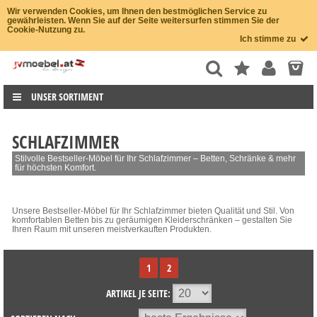
Wir verwenden Cookies, um Ihnen den bestmöglichen Service zu
gewährleisten. Wenn Sie auf der Seite weitersurfen stimmen Sie der
Cookie-Nutzung zu.
Ich stimme zu
UNSER SORTIMENT
SCHLAFZIMMER
Stilvolle Bestseller-Möbel für Ihr Schlafzimmer – Betten, Schränke & mehr
für höchsten Komfort.
Unsere Bestseller-Möbel für Ihr Schlafzimmer bieten Qualität und Stil. Von
komfortablen Betten bis zu geräumigen Kleiderschränken – gestalten Sie
Ihren Raum mit unseren meistverkauften Produkten.
1
2
ARTIKEL JE SEITE: