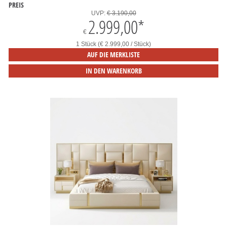
PREIS
UVP:
€ 3.190,00
2.999,00
*
€
1 Stück (€ 2.999,00 / Stück)
AUF DIE MERKLISTE
IN DEN WARENKORB