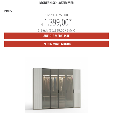
MODERN SCHLAFZIMMER
PREIS
UVP:
€ 1.750,00
1.399,00
*
€
1 Stück (€ 1.399,00 / Stück)
AUF DIE MERKLISTE
IN DEN WARENKORB