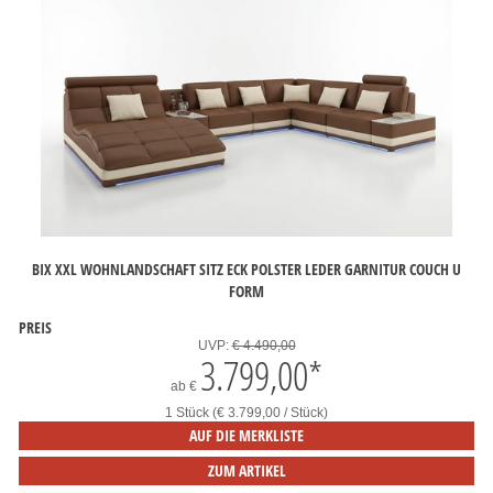
BIX XXL WOHNLANDSCHAFT SITZ ECK POLSTER LEDER GARNITUR COUCH U
FORM
PREIS
UVP:
€ 4.490,00
3.799,00
*
ab
€
1 Stück (€ 3.799,00 / Stück)
AUF DIE MERKLISTE
ZUM ARTIKEL