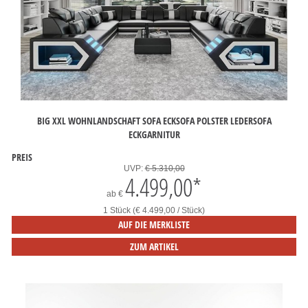
BIG XXL WOHNLANDSCHAFT SOFA ECKSOFA POLSTER LEDERSOFA
ECKGARNITUR
PREIS
UVP:
€ 5.310,00
4.499,00
*
ab
€
1 Stück (€ 4.499,00 / Stück)
AUF DIE MERKLISTE
ZUM ARTIKEL