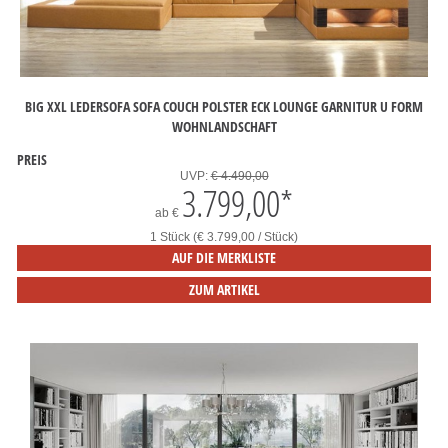
BIG XXL LEDERSOFA SOFA COUCH POLSTER ECK LOUNGE GARNITUR U FORM
WOHNLANDSCHAFT
PREIS
UVP:
€ 4.490,00
3.799,00
*
ab
€
1 Stück (€ 3.799,00 / Stück)
AUF DIE MERKLISTE
ZUM ARTIKEL