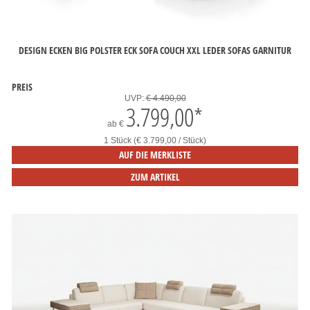
DESIGN ECKEN BIG POLSTER ECK SOFA COUCH XXL LEDER SOFAS GARNITUR
PREIS
UVP:
€ 4.490,00
3.799,00
*
ab
€
1 Stück (€ 3.799,00 / Stück)
AUF DIE MERKLISTE
ZUM ARTIKEL