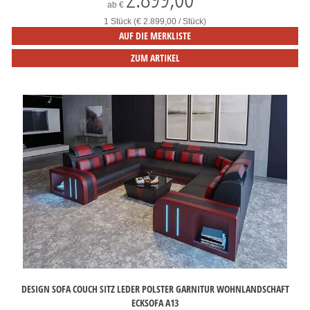
ab
€
1 Stück (€ 2.899,00 / Stück)
AUF DIE MERKLISTE
ZUM ARTIKEL
DESIGN SOFA COUCH SITZ LEDER POLSTER GARNITUR WOHNLANDSCHAFT
ECKSOFA A13