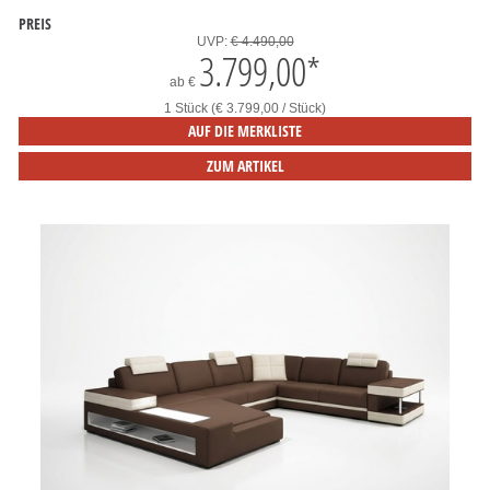
PREIS
UVP:
€ 4.490,00
3.799,00
*
ab
€
1 Stück (€ 3.799,00 / Stück)
AUF DIE MERKLISTE
ZUM ARTIKEL