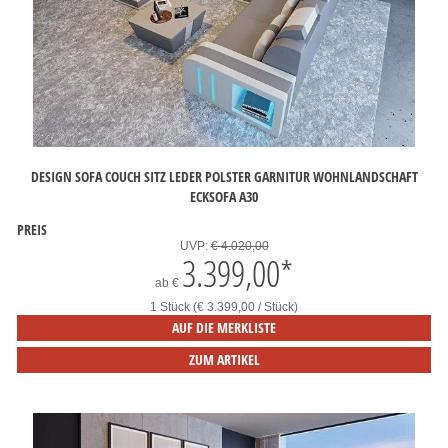
DESIGN SOFA COUCH SITZ LEDER POLSTER GARNITUR WOHNLANDSCHAFT
ECKSOFA A30
PREIS
UVP:
€ 4.020,00
3.399,00
*
ab
€
1 Stück (€ 3.399,00 / Stück)
AUF DIE MERKLISTE
ZUM ARTIKEL