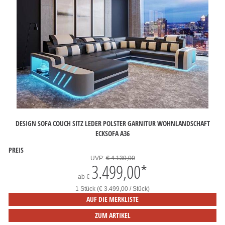
DESIGN SOFA COUCH SITZ LEDER POLSTER GARNITUR WOHNLANDSCHAFT
ECKSOFA A36
PREIS
UVP:
€ 4.130,00
3.499,00
*
ab
€
1 Stück (€ 3.499,00 / Stück)
AUF DIE MERKLISTE
ZUM ARTIKEL