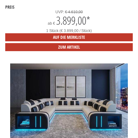
PREIS
UVP:
€ 4.610,00
3.899,00
*
ab
€
1 Stück (€ 3.899,00 / Stück)
AUF DIE MERKLISTE
ZUM ARTIKEL