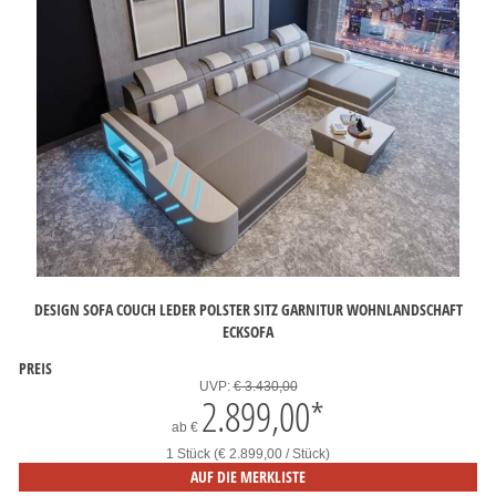
DESIGN SOFA COUCH LEDER POLSTER SITZ GARNITUR WOHNLANDSCHAFT
ECKSOFA
PREIS
UVP:
€ 3.430,00
2.899,00
*
ab
€
1 Stück (€ 2.899,00 / Stück)
AUF DIE MERKLISTE