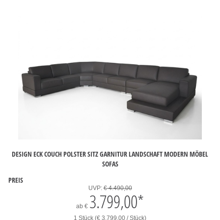
DESIGN ECK COUCH POLSTER SITZ GARNITUR LANDSCHAFT MODERN MÖBEL
SOFAS
PREIS
UVP:
€ 4.490,00
3.799,00
*
ab
€
1 Stück (€ 3.799,00 / Stück)