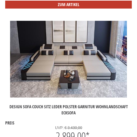
ZUM ARTIKEL
DESIGN SOFA COUCH SITZ LEDER POLSTER GARNITUR WOHNLANDSCHAFT
ECKSOFA
PREIS
UVP:
€ 3.430,00
2.899,00
*