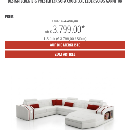
DESIGN ECKEN BIG POLSTER ECK SOFA COUCH XXL LEDER SOFAS GARNITUR
PREIS
UVP:
€ 4.490,00
3.799,00
*
ab
€
1 Stück (€ 3.799,00 / Stück)
AUF DIE MERKLISTE
ZUM ARTIKEL