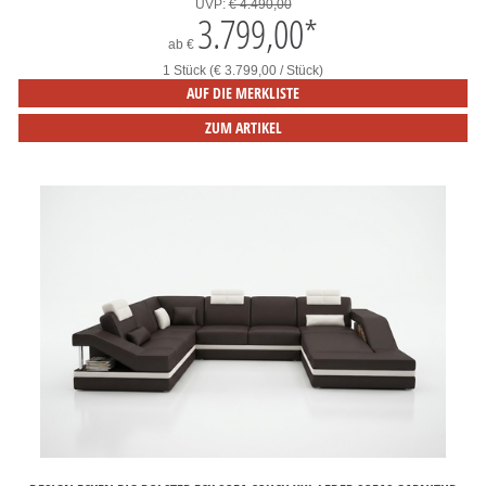
UVP:
€ 4.490,00
3.799,00
*
ab
€
1 Stück (€ 3.799,00 / Stück)
AUF DIE MERKLISTE
ZUM ARTIKEL