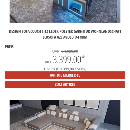
DESIGN SOFA COUCH SITZ LEDER POLSTER GARNITUR WOHNLANDSCHAFT
ECKSOFA A28 AVOLD U-FORM
PREIS
UVP:
€ 4.020,00
3.399,00
*
ab
€
1 Stück (€ 3.399,00 / Stück)
AUF DIE MERKLISTE
ZUM ARTIKEL