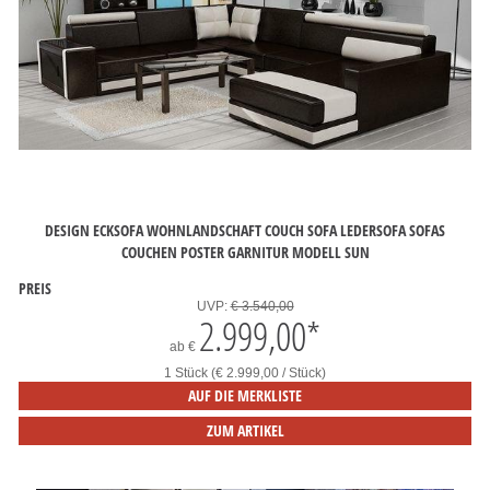
DESIGN ECKSOFA WOHNLANDSCHAFT COUCH SOFA LEDERSOFA SOFAS
COUCHEN POSTER GARNITUR MODELL SUN
PREIS
UVP:
€ 3.540,00
2.999,00
*
ab
€
1 Stück (€ 2.999,00 / Stück)
AUF DIE MERKLISTE
ZUM ARTIKEL