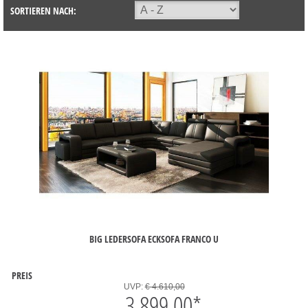
SORTIEREN NACH:
BIG LEDERSOFA ECKSOFA FRANCO U
PREIS
UVP:
€ 4.610,00
3.899,00
*