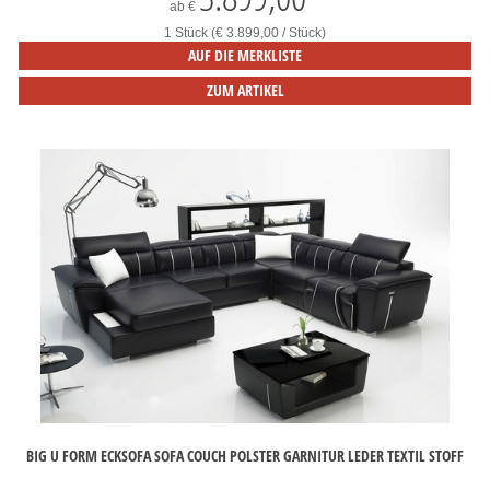
ab
€
1 Stück (€ 3.899,00 / Stück)
AUF DIE MERKLISTE
ZUM ARTIKEL
BIG U FORM ECKSOFA SOFA COUCH POLSTER GARNITUR LEDER TEXTIL STOFF