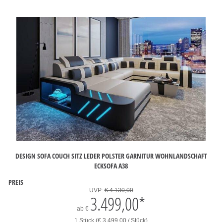
DESIGN SOFA COUCH SITZ LEDER POLSTER GARNITUR WOHNLANDSCHAFT
ECKSOFA A38
PREIS
UVP:
€ 4.130,00
3.499,00
*
ab
€
1 Stück (€ 3.499,00 / Stück)