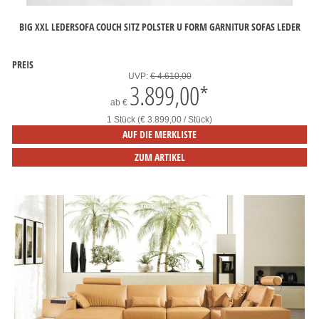
BIG XXL LEDERSOFA COUCH SITZ POLSTER U FORM GARNITUR SOFAS LEDER
PREIS
UVP:
€ 4.610,00
3.899,00
*
ab
€
1 Stück (€ 3.899,00 / Stück)
AUF DIE MERKLISTE
ZUM ARTIKEL