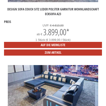
DESIGN SOFA COUCH SITZ LEDER POLSTER GARNITUR WOHNLANDSCHAFT
ECKSOFA A23
PREIS
UVP:
€ 4.610,00
3.899,00
*
ab
€
1 Stück (€ 3.899,00 / Stück)
AUF DIE MERKLISTE
ZUM ARTIKEL