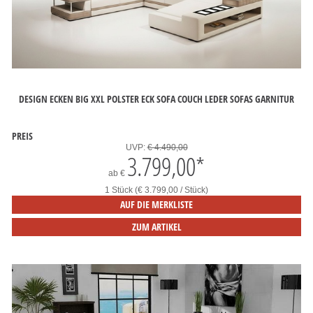
DESIGN ECKEN BIG XXL POLSTER ECK SOFA COUCH LEDER SOFAS GARNITUR
PREIS
UVP:
€ 4.490,00
3.799,00
*
ab
€
1 Stück (€ 3.799,00 / Stück)
AUF DIE MERKLISTE
ZUM ARTIKEL