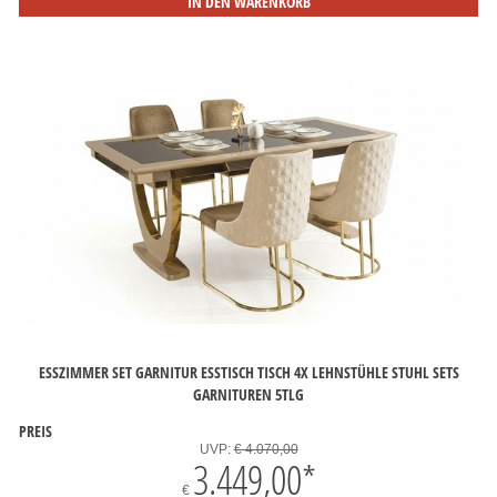
IN DEN WARENKORB
ESSZIMMER SET GARNITUR ESSTISCH TISCH 4X LEHNSTÜHLE STUHL SETS
GARNITUREN 5TLG
PREIS
UVP:
€ 4.070,00
3.449,00
*
€