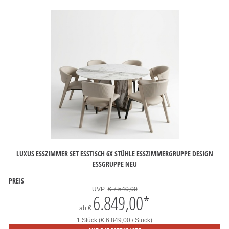
LUXUS ESSZIMMER SET ESSTISCH 6X STÜHLE ESSZIMMERGRUPPE DESIGN
ESSGRUPPE NEU
PREIS
UVP:
€ 7.540,00
6.849,00
*
ab
€
1 Stück (€ 6.849,00 / Stück)