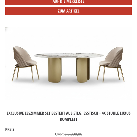
AUF DIE MERKLISTE
ZUM ARTIKEL
EXCLUSIVE ESSZIMMER SET BESTEHT AUS 5TLG. ESSTISCH + 4X STÜHLE LUXUS
KOMPLETT
PREIS
UVP:
€ 6.330,00