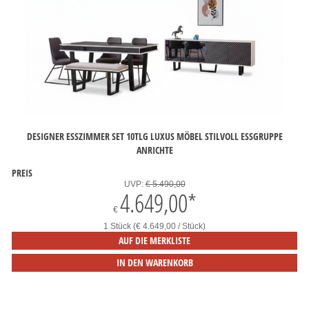
DESIGNER ESSZIMMER SET 10TLG LUXUS MÖBEL STILVOLL ESSGRUPPE
ANRICHTE
PREIS
UVP:
€ 5.490,00
4.649,00
*
€
1 Stück (€ 4.649,00 / Stück)
AUF DIE MERKLISTE
IN DEN WARENKORB