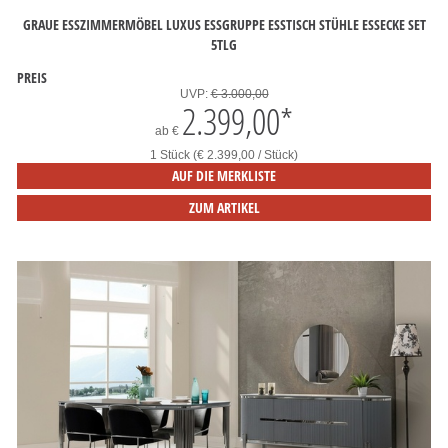
GRAUE ESSZIMMERMÖBEL LUXUS ESSGRUPPE ESSTISCH STÜHLE ESSECKE SET
5TLG
PREIS
UVP:
€ 3.000,00
2.399,00
*
ab
€
1 Stück (€ 2.399,00 / Stück)
AUF DIE MERKLISTE
ZUM ARTIKEL