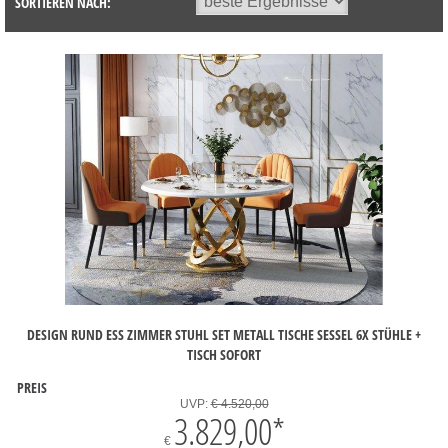
SORTIEREN NACH:
DESIGN RUND ESS ZIMMER STUHL SET METALL TISCHE SESSEL 6X STÜHLE +
TISCH SOFORT
PREIS
UVP:
€ 4.520,00
3.829,00
*
€