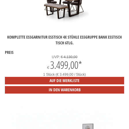
KOMPLETTE ESSGARNITUR ESSTISCH 4X STÜHLE ESSGRUPPE BANK ESSTISCH
TISCH 6TLG.
PREIS
UVP:
€ 4.130,00
3.499,00
*
€
1 Stück (€ 3.499,00 / Stück)
AUF DIE MERKLISTE
IN DEN WARENKORB