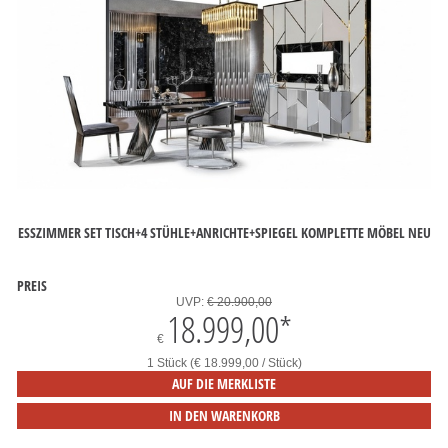
ESSZIMMER SET TISCH+4 STÜHLE+ANRICHTE+SPIEGEL KOMPLETTE MÖBEL NEU
PREIS
UVP:
€ 20.900,00
18.999,00
*
€
1 Stück (€ 18.999,00 / Stück)
AUF DIE MERKLISTE
IN DEN WARENKORB