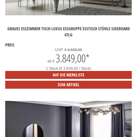
GRAUES ESSZIMMER TISCH LUXUS ESSGRUPPE ESSTISCH STÜHLE SIDEBOARD
6TLG
PREIS
UVP:
€ 4.550,00
3.849,00
*
ab
€
1 Stück (€ 3.849,00 / Stück)
AUF DIE MERKLISTE
ZUM ARTIKEL