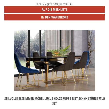
1 Stück (€ 3.449,00 / Stück)
AUF DIE MERKLISTE
IN DEN WARENKORB
STILVOLLE ESSZIMMER MÖBEL LUXUS HOLZGRUPPE ESSTISCH 6X STÜHLE 7TLG
SET