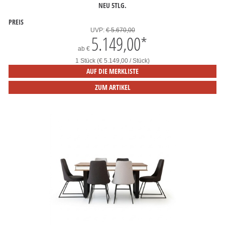
NEU 5TLG.
PREIS
UVP:
€ 5.670,00
5.149,00
*
ab
€
1 Stück (€ 5.149,00 / Stück)
AUF DIE MERKLISTE
ZUM ARTIKEL