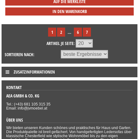
AUF DIE MERKLISTE
IN DEN WARENKORB
1
2
...
6
7
ARTIKEL JE SEITE:
SORTIEREN NACH:
ZUSATZINFORMATIONEN
KONTAKT
AEA GMBH & CO. KG
Tel.: (+43) 681 105 315 35
Email: info@jvmoebel.at
ÜBER UNS
Wir bieten unseren Kunden schönes und praktisches für Haus und Garten.
Die Produktpalette ist breit gefächert. Von handgefertigten Ledersofas über
klassische Chesterfield wie stylische Wohnmöbel bis zu den eigen