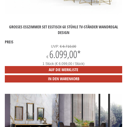
GROSSES ESSZIMMER SET ESSTISCH 6X STÜHLE TV-STÄNDER WANDREGAL D
ESIGN
PREIS
UVP:
€ 6.710,00
6.099,00
*
€
1 Stück (€ 6.099,00 / Stück)
AUF DIE MERKLISTE
IN DEN WARENKORB