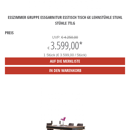
ESSZIMMER GRUPPE ESSGARNITUR ESSTISCH TISCH 6X LEHNSTÜHLE STUHL
STÜHLE 7TLG
PREIS
UVP:
€ 4.250,00
3.599,00
*
€
1 Stück (€ 3.599,00 / Stück)
AUF DIE MERKLISTE
IN DEN WARENKORB