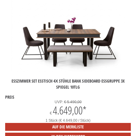
ESSZIMMER SET ESSTISCH 4Х STÜHLE BANK SIDEBOARD ESSGRUPPE 3X
SPIEGEL 10TLG
PREIS
UVP:
€ 5.490,00
4.649,00
*
€
1 Stück (€ 4.649,00 / Stück)
AUF DIE MERKLISTE