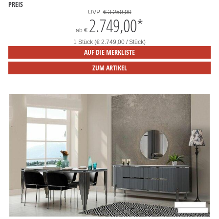
PREIS
UVP:
€ 3.250,00
2.749,00
*
ab
€
1 Stück (€ 2.749,00 / Stück)
AUF DIE MERKLISTE
ZUM ARTIKEL