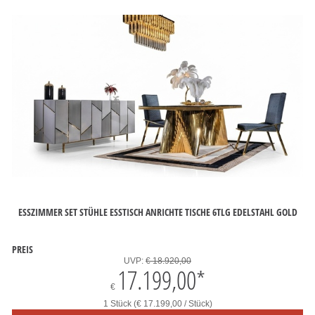
ESSZIMMER SET STÜHLE ESSTISCH ANRICHTE TISCHE 6TLG EDELSTAHL GOLD
PREIS
UVP:
€ 18.920,00
17.199,00
*
€
1 Stück (€ 17.199,00 / Stück)