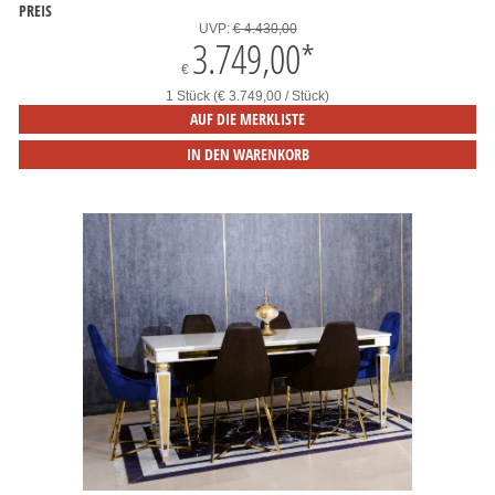
PREIS
UVP:
€ 4.430,00
3.749,00
*
€
1 Stück (€ 3.749,00 / Stück)
AUF DIE MERKLISTE
IN DEN WARENKORB