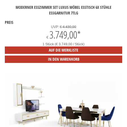
MODERNER ESSZIMMER SET LUXUS MÖBEL ESSTISCH 6X STÜHLE
ESSGARNITUR 7TLG
PREIS
UVP:
€ 4.430,00
3.749,00
*
€
1 Stück (€ 3.749,00 / Stück)
AUF DIE MERKLISTE
IN DEN WARENKORB