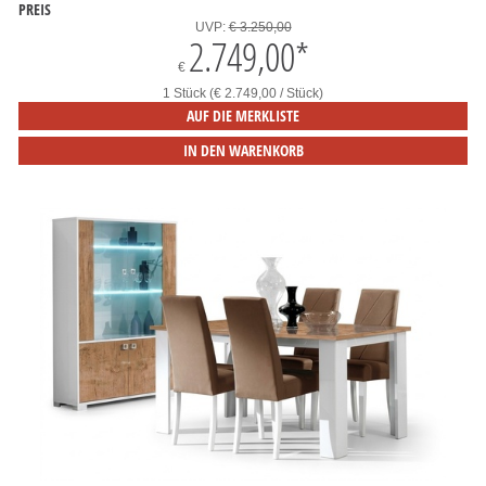
PREIS
UVP:
€ 3.250,00
2.749,00
*
€
1 Stück (€ 2.749,00 / Stück)
AUF DIE MERKLISTE
IN DEN WARENKORB