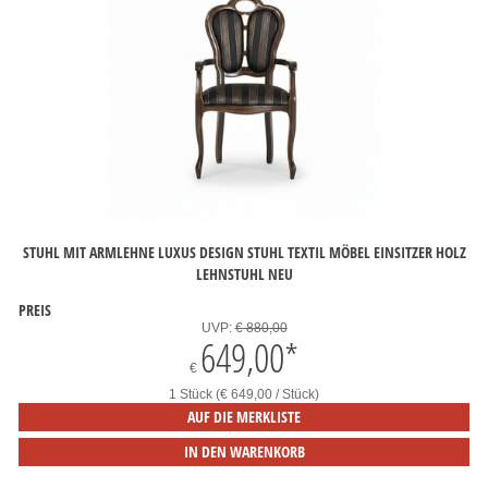
STUHL MIT ARMLEHNE LUXUS DESIGN STUHL TEXTIL MÖBEL EINSITZER HOLZ
LEHNSTUHL NEU
PREIS
UVP:
€ 880,00
649,00
*
€
1 Stück (€ 649,00 / Stück)
AUF DIE MERKLISTE
IN DEN WARENKORB