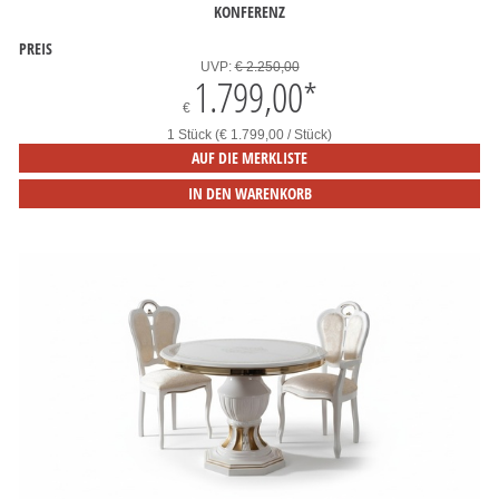
KONFERENZ
PREIS
UVP:
€ 2.250,00
1.799,00
*
€
1 Stück (€ 1.799,00 / Stück)
AUF DIE MERKLISTE
IN DEN WARENKORB