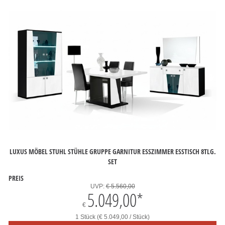
LUXUS MÖBEL STUHL STÜHLE GRUPPE GARNITUR ESSZIMMER ESSTISCH 8TLG.
SET
PREIS
UVP:
€ 5.560,00
5.049,00
*
€
1 Stück (€ 5.049,00 / Stück)