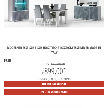
MODERNER ESSTISCH TISCH HOLZ TISCHE 160X90CM ESSZIMMER MADE IN
ITALY
PREIS
UVP:
€ 1.220,00
899,00
*
€
1 Stück (€ 899,00 / Stück)
AUF DIE MERKLISTE
IN DEN WARENKORB