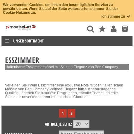
Wir verwenden Cookies, um Ihnen den bestmöglichen Service zu
gewährleisten. Wenn Sie auf der Seite weitersurfen stimmen Sie der
Cookie-Nutzung zu.
Ich stimme zu
UNSER SORTIMENT
ESSZIMMER
Italienische Esszimmermöbel mit Stil und Eleganz von Ben Company.
Verleihen Sie Ihrem Esszimmer eine exklusive Note mit den italienischen
Möbeln von Ben Company. Zeitlose Eleganz trifft auf herausragende
Qualität – erleben Sie luxuriöse Essgruppen, stilvolle Tische und edle
Stühle mit unverkennbarem italienischem Charme.
1
2
ARTIKEL JE SEITE: