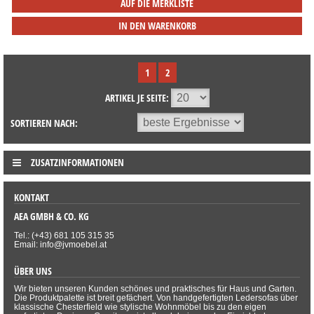
AUF DIE MERKLISTE
IN DEN WARENKORB
1
2
ARTIKEL JE SEITE:
SORTIEREN NACH:
ZUSATZINFORMATIONEN
KONTAKT
AEA GMBH & CO. KG
Tel.: (+43) 681 105 315 35
Email: info@jvmoebel.at
ÜBER UNS
Wir bieten unseren Kunden schönes und praktisches für Haus und Garten.
Die Produktpalette ist breit gefächert. Von handgefertigten Ledersofas über
klassische Chesterfield wie stylische Wohnmöbel bis zu den eigen