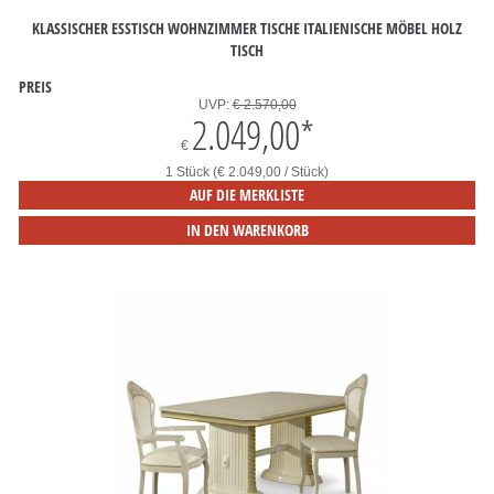
KLASSISCHER ESSTISCH WOHNZIMMER TISCHE ITALIENISCHE MÖBEL HOLZ
TISCH
PREIS
UVP:
€ 2.570,00
2.049,00
*
€
1 Stück (€ 2.049,00 / Stück)
AUF DIE MERKLISTE
IN DEN WARENKORB