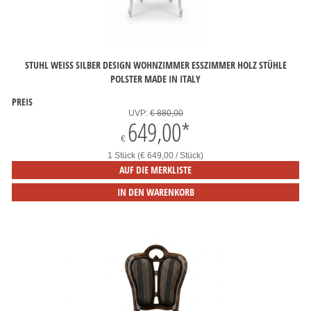
STUHL WEISS SILBER DESIGN WOHNZIMMER ESSZIMMER HOLZ STÜHLE P
OLSTER MADE IN ITALY
PREIS
UVP:
€ 880,00
649,00
*
€
1 Stück (€ 649,00 / Stück)
AUF DIE MERKLISTE
IN DEN WARENKORB