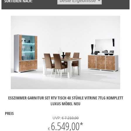
SORTIEREN NACH:
ESSZIMMER GARNITUR SET RTV TISCH 4X STÜHLE VITRINE 7TLG KOMPLETT
LUXUS MÖBEL NEU
PREIS
UVP:
€ 7.210,00
6.549,00
*
€