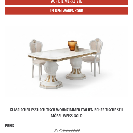
AUF DIE MERKLISTE
IN DEN WARENKORB
KLASSISCHER ESSTISCH TISCH WOHNZIMMER ITALIENISCHER TISCHE STIL
MÖBEL WEISS GOLD
PREIS
UVP:
€ 2.500,00