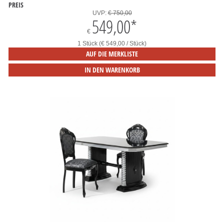
PREIS
UVP:
€ 750,00
549,00
*
€
1 Stück (€ 549,00 / Stück)
AUF DIE MERKLISTE
IN DEN WARENKORB