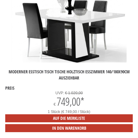
MODERNER ESSTISCH TISCH TISCHE HOLZTISCH ESSZIMMER 140/180X90CM
AUSZIEHBAR
PREIS
UVP:
€ 1.020,00
749,00
*
€
1 Stück (€ 749,00 / Stück)
AUF DIE MERKLISTE
IN DEN WARENKORB