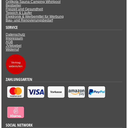
Grillkota Sauna Camping Whirlpool
Bestseller
Freizeit und Gesundheit
Teppich & Läufer
Elektronik & Werbemittel für Werbung
Bau- und Renovierungsbedarf
SERVICE
Datenschutz
Impressum
AGB
JVMoebel
Widerruf
Vertrag
widerrufen
ZAHLUNGSARTEN
SOCIAL NETWORK