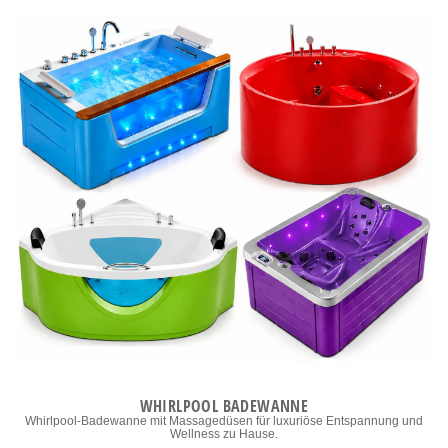
WHIRLPOOL BADEWANNE
Whirlpool-Badewanne mit Massagedüsen für luxuriöse Entspannung und
Wellness zu Hause.