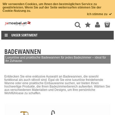
Wir verwenden Cookies, um Ihnen den bestmöglichen Service zu
gewährleisten. Wenn Sie auf der Seite weitersurfen stimmen Sie der
Cookie-Nutzung zu.
Ich stimme zu
UNSER SORTIMENT
BADEWANNEN
Luxuriöse und praktische Badewannen für jedes Badezimmer – ideal für
Ihr Zuhause.
Entdecken Sie eine exklusive Auswahl an Badewannen, die sowohl
funktional als auch stilvoll sind. Egal ob Sie eine luxuriöse freistehende
Wanne oder eine praktische Einbauwanne suchen, wir bieten Ihnen
hochwertige Produkte, die Ihren Badezimmerbereich aufwerten. Wählen Sie
aus verschiedenen Materialien und Designs, um Ihre persönliche
Wohlfühloase zu schaffen.