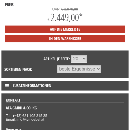
PREIS
UVP:
€ 3.070,00
2.449,00
*
€
AUF DIE MERKLISTE
IN DEN WARENKORB
ARTIKEL JE SEITE:
SORTIEREN NACH:
ZUSATZINFORMATIONEN
KONTAKT
AEA GMBH & CO. KG
Tel.: (+43) 681 105 315 35
Email: info@jvmoebel.at