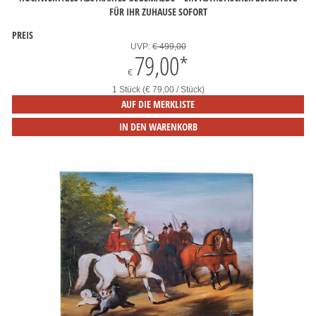
FÜR IHR ZUHAUSE SOFORT
PREIS
UVP:
€ 499,00
79,00
*
€
1 Stück (€ 79,00 / Stück)
AUF DIE MERKLISTE
IN DEN WARENKORB