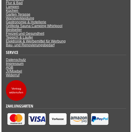
Flur & Bad
Lampen
Küchen
Garten Terasse
Wandverkleidung
Gastronomie & Hotellerie
Grillkota Sauna Camping Whirlpool
Bestseller
Freizeit und Gesundheit
Teppich & Läufer
Elektronik & Werbemittel für Werbung
Bau- und Renovierungsbedarf
SERVICE
Datenschutz
Impressum
AGB
JVMoebel
Widerruf
Vertrag
widerrufen
ZAHLUNGSARTEN