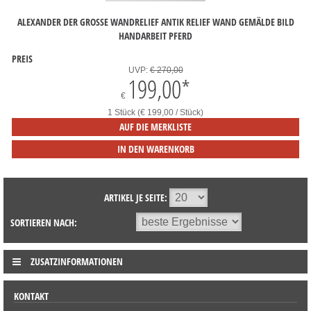
ALEXANDER DER GROSSE WANDRELIEF ANTIK RELIEF WAND GEMÄLDE BILD H
ANDARBEIT PFERD
PREIS
UVP:
€ 270,00
199,00
*
€
1 Stück (€ 199,00 / Stück)
AUF DIE MERKLISTE
IN DEN WARENKORB
ARTIKEL JE SEITE:
SORTIEREN NACH:
ZUSATZINFORMATIONEN
KONTAKT