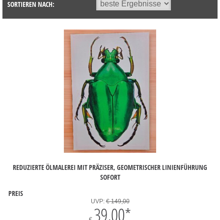
SORTIEREN NACH:
REDUZIERTE ÖLMALEREI MIT PRÄZISER, GEOMETRISCHER LINIENFÜHRUNG
SOFORT
PREIS
UVP:
€ 149,00
39,00
*
€