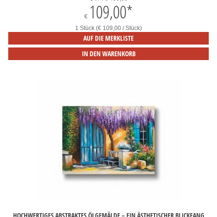
109,00
*
€
1 Stück (€ 109,00 / Stück)
AUF DIE MERKLISTE
IN DEN WARENKORB
HOCHWERTIGES ABSTRAKTES ÖLGEMÄLDE – EIN ÄSTHETISCHER BLICKFANG