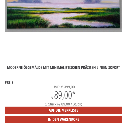
MODERNE ÖLGEMÄLDE MIT MINIMALISTISCHEN PRÄZISEN LINIEN SOFORT
PREIS
UVP:
€ 399,00
89,00
*
€
1 Stück (€ 89,00 / Stück)
AUF DIE MERKLISTE
IN DEN WARENKORB