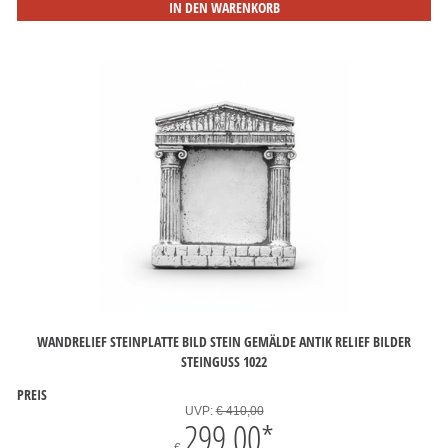
IN DEN WARENKORB
WANDRELIEF STEINPLATTE BILD STEIN GEMÄLDE ANTIK RELIEF BILDER
STEINGUSS 1022
PREIS
UVP:
€ 410,00
299,00
*