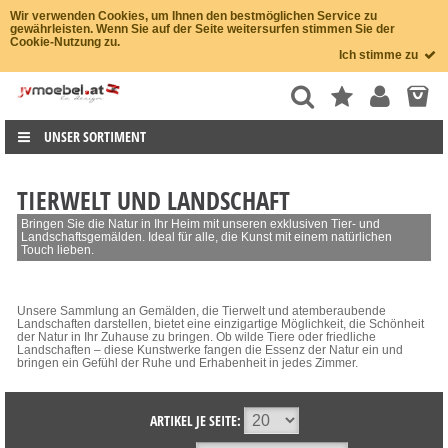
Wir verwenden Cookies, um Ihnen den bestmöglichen Service zu
gewährleisten. Wenn Sie auf der Seite weitersurfen stimmen Sie der
Cookie-Nutzung zu.
Ich stimme zu
UNSER SORTIMENT
TIERWELT UND LANDSCHAFT
Bringen Sie die Natur in Ihr Heim mit unseren exklusiven Tier- und
Landschaftsgemälden. Ideal für alle, die Kunst mit einem natürlichen
Touch lieben.
Unsere Sammlung an Gemälden, die Tierwelt und atemberaubende
Landschaften darstellen, bietet eine einzigartige Möglichkeit, die Schönheit
der Natur in Ihr Zuhause zu bringen. Ob wilde Tiere oder friedliche
Landschaften – diese Kunstwerke fangen die Essenz der Natur ein und
bringen ein Gefühl der Ruhe und Erhabenheit in jedes Zimmer.
ARTIKEL JE SEITE: