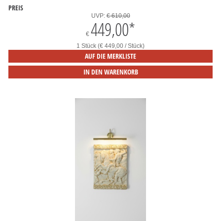
PREIS
UVP:
€ 610,00
449,00
*
€
1 Stück (€ 449,00 / Stück)
AUF DIE MERKLISTE
IN DEN WARENKORB