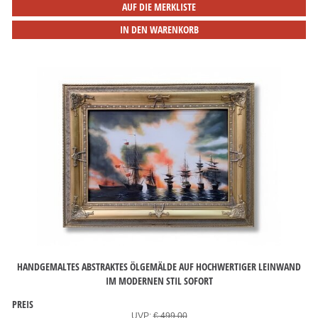
AUF DIE MERKLISTE
IN DEN WARENKORB
HANDGEMALTES ABSTRAKTES ÖLGEMÄLDE AUF HOCHWERTIGER LEINWAND
IM MODERNEN STIL SOFORT
PREIS
UVP:
€ 499,00