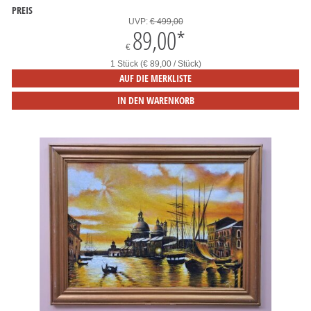
PREIS
UVP:
€ 499,00
89,00
*
€
1 Stück (€ 89,00 / Stück)
AUF DIE MERKLISTE
IN DEN WARENKORB