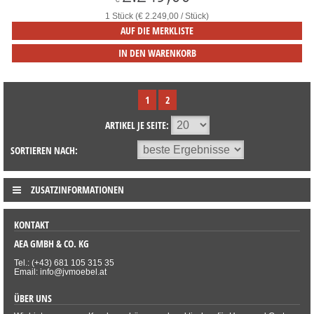
1 Stück (€ 2.249,00 / Stück)
AUF DIE MERKLISTE
IN DEN WARENKORB
1
2
ARTIKEL JE SEITE:
SORTIEREN NACH:
ZUSATZINFORMATIONEN
KONTAKT
AEA GMBH & CO. KG
Tel.: (+43) 681 105 315 35
Email: info@jvmoebel.at
ÜBER UNS