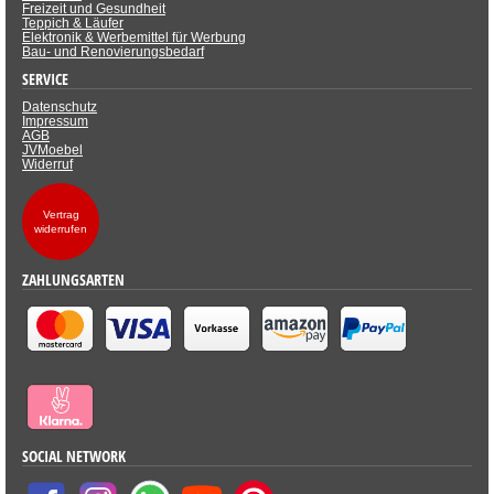
Freizeit und Gesundheit
Teppich & Läufer
Elektronik & Werbemittel für Werbung
Bau- und Renovierungsbedarf
SERVICE
Datenschutz
Impressum
AGB
JVMoebel
Widerruf
Vertrag
widerrufen
ZAHLUNGSARTEN
SOCIAL NETWORK