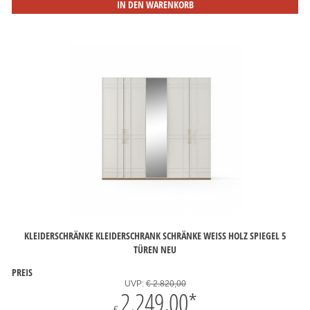
IN DEN WARENKORB
KLEIDERSCHRÄNKE KLEIDERSCHRANK SCHRÄNKE WEISS HOLZ SPIEGEL 5 T
ÜREN NEU
PREIS
UVP:
€ 2.820,00
2.249,00
*
€