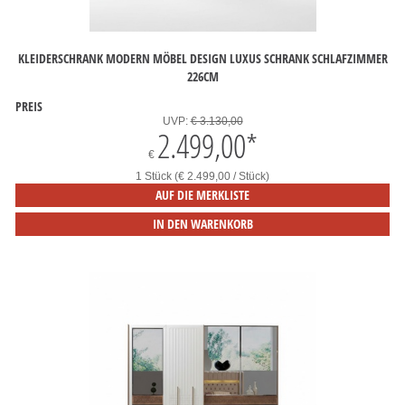
KLEIDERSCHRANK MODERN MÖBEL DESIGN LUXUS SCHRANK SCHLAFZIMMER
226CM
PREIS
UVP:
€ 3.130,00
2.499,00
*
€
1 Stück (€ 2.499,00 / Stück)
AUF DIE MERKLISTE
IN DEN WARENKORB