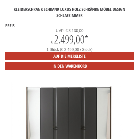
KLEIDERSCHRANK SCHRANK LUXUS HOLZ SCHRÄNKE MÖBEL DESIGN
SCHLAFZIMMER
PREIS
UVP:
€ 3.130,00
2.499,00
*
€
1 Stück (€ 2.499,00 / Stück)
AUF DIE MERKLISTE
IN DEN WARENKORB