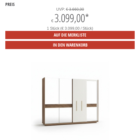
PREIS
UVP:
€ 3.660,00
3.099,00
*
€
1 Stück (€ 3.099,00 / Stück)
AUF DIE MERKLISTE
IN DEN WARENKORB