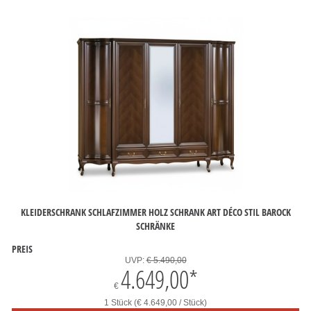
KLEIDERSCHRANK SCHLAFZIMMER HOLZ SCHRANK ART DÉCO STIL BAROCK
SCHRÄNKE
PREIS
UVP:
€ 5.490,00
4.649,00
*
€
1 Stück (€ 4.649,00 / Stück)