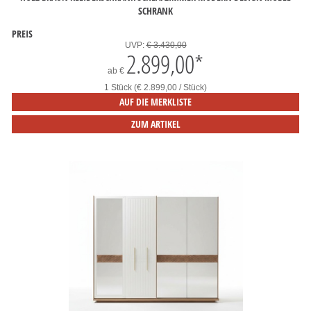
SCHRANK
PREIS
UVP:
€ 3.430,00
2.899,00
*
ab
€
1 Stück (€ 2.899,00 / Stück)
AUF DIE MERKLISTE
ZUM ARTIKEL