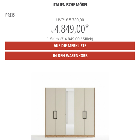
ITALIENISCHE MÖBEL
PREIS
UVP:
€ 5.730,00
4.849,00
*
€
1 Stück (€ 4.849,00 / Stück)
AUF DIE MERKLISTE
IN DEN WARENKORB