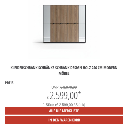
KLEIDERSCHRANK SCHRÄNKE SCHRANK DESIGN HOLZ 246 CM MODERN
MÖBEL
PREIS
UVP:
€ 3.070,00
2.599,00
*
€
1 Stück (€ 2.599,00 / Stück)
AUF DIE MERKLISTE
IN DEN WARENKORB