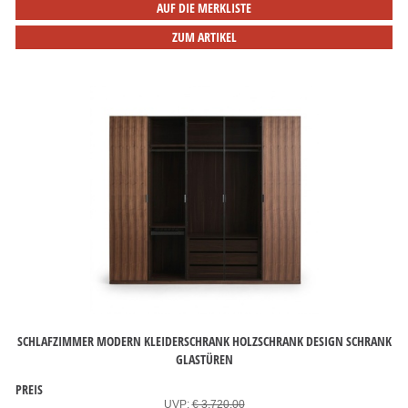
AUF DIE MERKLISTE
ZUM ARTIKEL
SCHLAFZIMMER MODERN KLEIDERSCHRANK HOLZSCHRANK DESIGN SCHRANK
GLASTÜREN
PREIS
UVP:
€ 3.720,00