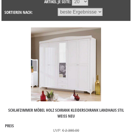
ARTIKEL JE SEITE:
SORTIEREN NACH:
SCHLAFZIMMER MÖBEL HOLZ SCHRANK KLEIDERSCHRANK LANDHAUS STIL
WEISS NEU
PREIS
UVP:
€ 2.380,00