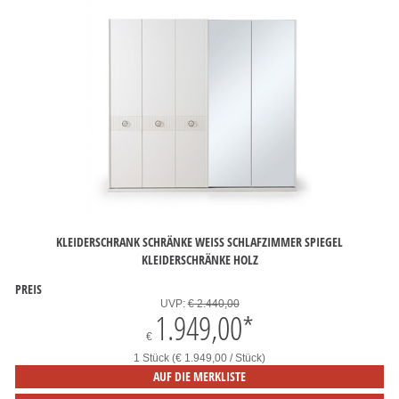
KLEIDERSCHRANK SCHRÄNKE WEISS SCHLAFZIMMER SPIEGEL K
LEIDERSCHRÄNKE HOLZ
PREIS
UVP:
€ 2.440,00
1.949,00
*
€
1 Stück (€ 1.949,00 / Stück)
AUF DIE MERKLISTE