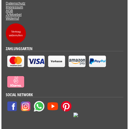
Datenschutz
Impressum
AGB
JVMoebel
Widerruf
Vertrag
widerrufen
ZAHLUNGSARTEN
SOCIAL NETWORK