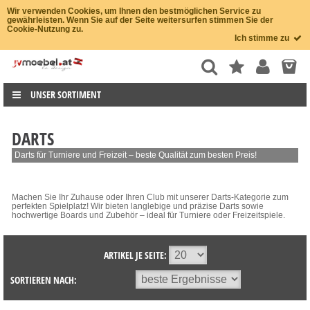
Wir verwenden Cookies, um Ihnen den bestmöglichen Service zu
gewährleisten. Wenn Sie auf der Seite weitersurfen stimmen Sie der
Cookie-Nutzung zu.
Ich stimme zu
UNSER SORTIMENT
DARTS
Darts für Turniere und Freizeit – beste Qualität zum besten Preis!
Machen Sie Ihr Zuhause oder Ihren Club mit unserer Darts-Kategorie zum
perfekten Spielplatz! Wir bieten langlebige und präzise Darts sowie
hochwertige Boards und Zubehör – ideal für Turniere oder Freizeitspiele.
ARTIKEL JE SEITE:
SORTIEREN NACH: