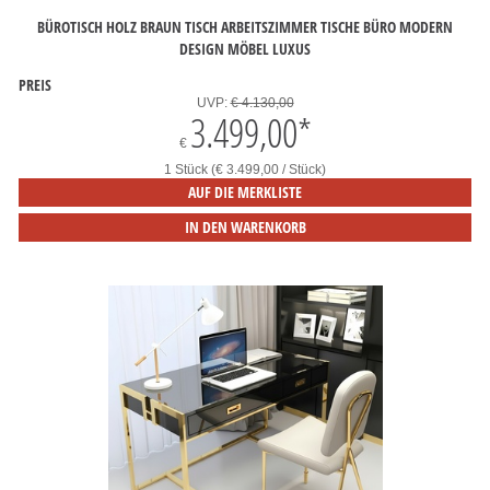
BÜROTISCH HOLZ BRAUN TISCH ARBEITSZIMMER TISCHE BÜRO MODERN
DESIGN MÖBEL LUXUS
PREIS
UVP:
€ 4.130,00
3.499,00
*
€
1 Stück (€ 3.499,00 / Stück)
AUF DIE MERKLISTE
IN DEN WARENKORB