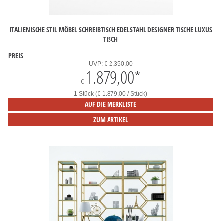
ITALIENISCHE STIL MÖBEL SCHREIBTISCH EDELSTAHL DESIGNER TISCHE LUXUS
TISCH
PREIS
UVP:
€ 2.350,00
1.879,00
*
€
1 Stück (€ 1.879,00 / Stück)
AUF DIE MERKLISTE
ZUM ARTIKEL