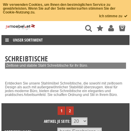
Wir verwenden Cookies, um Ihnen den bestmöglichen Service zu
gewährleisten. Wenn Sie auf der Seite weitersurfen stimmen Sie der
Cookie-Nutzung zu.
Ich stimme zu
UNSER SORTIMENT
SCHREIBTISCHE
Zeitlose und stabile Stahl Schreibtische für Ihr Büro.
Entdecken Sie unsere Stahlmöbel Schreibtische, die sowohl mit zeitlosem
Design als auch mit außergewöhnlicher Stabilität überzeugen. Ideal für
jedes moderne Büro, bieten diese Schreibtische ein elegantes und
praktisches Arbeitsumfeld. Sie schaffen Ordnung und Stil in Ihrem Büro.
1
2
ARTIKEL JE SEITE: