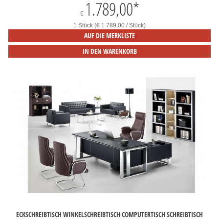
1.789,00
*
€
1 Stück (€ 1.789,00 / Stück)
AUF DIE MERKLISTE
IN DEN WARENKORB
ECKSCHREIBTISCH WINKELSCHREIBTISCH COMPUTERTISCH SCHREIBTISCH