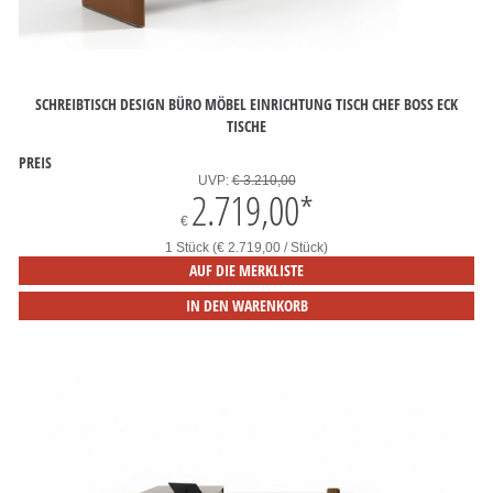
SCHREIBTISCH DESIGN BÜRO MÖBEL EINRICHTUNG TISCH CHEF BOSS ECK
TISCHE
PREIS
UVP:
€ 3.210,00
2.719,00
*
€
1 Stück (€ 2.719,00 / Stück)
AUF DIE MERKLISTE
IN DEN WARENKORB