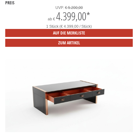
PREIS
UVP:
€ 5.200,00
4.399,00
*
ab
€
1 Stück (€ 4.399,00 / Stück)
AUF DIE MERKLISTE
ZUM ARTIKEL