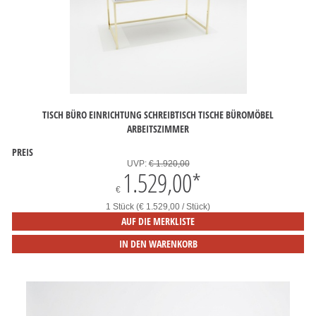
TISCH BÜRO EINRICHTUNG SCHREIBTISCH TISCHE BÜROMÖBEL
ARBEITSZIMMER
PREIS
UVP:
€ 1.920,00
1.529,00
*
€
1 Stück (€ 1.529,00 / Stück)
AUF DIE MERKLISTE
IN DEN WARENKORB