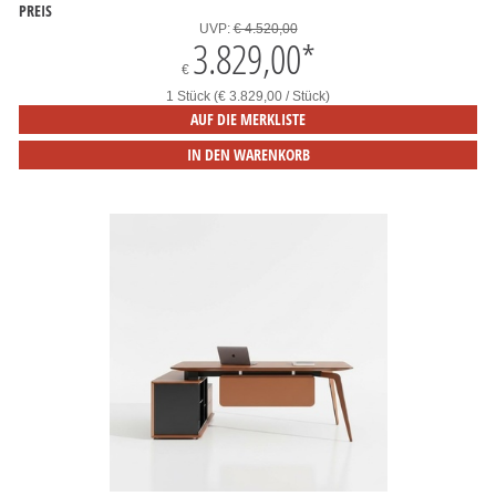
PREIS
UVP:
€ 4.520,00
3.829,00
*
€
1 Stück (€ 3.829,00 / Stück)
AUF DIE MERKLISTE
IN DEN WARENKORB