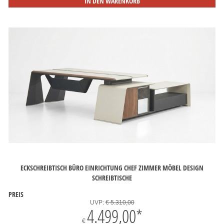
IN DEN WARENKORB
ECKSCHREIBTISCH BÜRO EINRICHTUNG CHEF ZIMMER MÖBEL DESIGN
SCHREIBTISCHE
PREIS
UVP:
€ 5.310,00
4.499,00
*
€