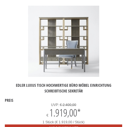
EDLER LUXUS TISCH HOCHWERTIGE BÜRO MÖBEL EINRICHTUNG
SCHREIBTISCHE SEKRETÄR
PREIS
UVP:
€ 2.400,00
1.919,00
*
€
1 Stück (€ 1.919,00 / Stück)