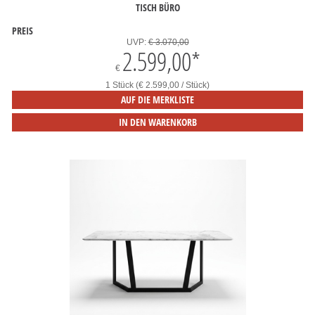
TISCH BÜRO
PREIS
UVP:
€ 3.070,00
2.599,00
*
€
1 Stück (€ 2.599,00 / Stück)
AUF DIE MERKLISTE
IN DEN WARENKORB