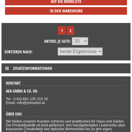
AUF DIE MERKLISTE
IN DEN WARENKORB
1
2
ARTIKEL JE SEITE:
SORTIEREN NACH:
ZUSATZINFORMATIONEN
KONTAKT
AEA GMBH & CO. KG
Tel.: (+43) 681 105 315 35
Email: info@jvmoebel.at
ÜBER UNS
Wir bieten unseren Kunden schönes und praktisches für Haus und Garten.
Die Produktpalette ist breit gefächert. Von handgefertigten Ledersofas über
klassische Chesterfield wie stylische Wohnmöbel bis zu den eigen