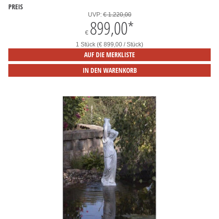
PREIS
UVP:
€ 1.220,00
899,00
*
€
1 Stück (€ 899,00 / Stück)
AUF DIE MERKLISTE
IN DEN WARENKORB