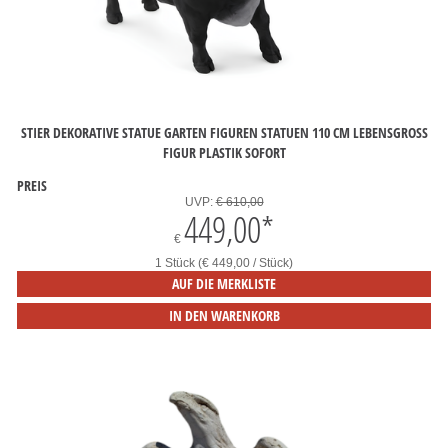
STIER DEKORATIVE STATUE GARTEN FIGUREN STATUEN 110 CM LEBENSGROSS F
IGUR PLASTIK SOFORT
PREIS
UVP:
€ 610,00
449,00
*
€
1 Stück (€ 449,00 / Stück)
AUF DIE MERKLISTE
IN DEN WARENKORB