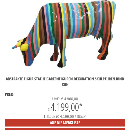
ABSTRAKTE FIGUR STATUE GARTENFIGUREN DEKORATION SKULPTUREN RIND
KUH
PREIS
UVP:
€ 4.960,00
4.199,00
*
€
1 Stück (€ 4.199,00 / Stück)
AUF DIE MERKLISTE