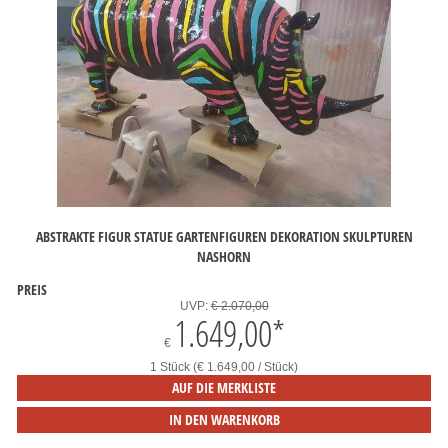
ABSTRAKTE FIGUR STATUE GARTENFIGUREN DEKORATION SKULPTUREN
NASHORN
PREIS
UVP:
€ 2.070,00
1.649,00
*
€
1 Stück (€ 1.649,00 / Stück)
AUF DIE MERKLISTE
IN DEN WARENKORB