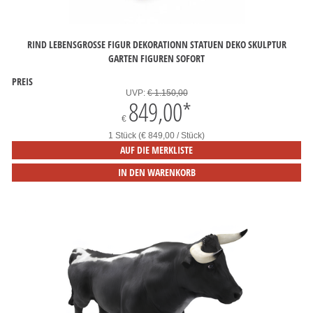
RIND LEBENSGROSSE FIGUR DEKORATIONN STATUEN DEKO SKULPTUR G
ARTEN FIGUREN SOFORT
PREIS
UVP:
€ 1.150,00
849,00
*
€
1 Stück (€ 849,00 / Stück)
AUF DIE MERKLISTE
IN DEN WARENKORB