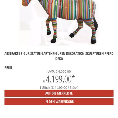
ABSTRAKTE FIGUR STATUE GARTENFIGUREN DEKORATION SKULPTUREN PFERD
DEKO
PREIS
UVP:
€ 4.960,00
4.199,00
*
€
1 Stück (€ 4.199,00 / Stück)
AUF DIE MERKLISTE
IN DEN WARENKORB