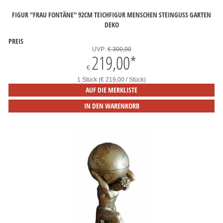
FIGUR "FRAU FONTÄNE" 92CM TEICHFIGUR MENSCHEN STEINGUSS GARTEN
DEKO
PREIS
UVP:
€ 300,00
219,00
*
€
1 Stück (€ 219,00 / Stück)
AUF DIE MERKLISTE
IN DEN WARENKORB