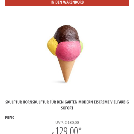
IN DEN WARENKORB
SKULPTUR HORNSKULPTUR FÜR DEN GARTEN MODERN EISCREME VIELFARBIG
SOFORT
PREIS
UVP:
€ 180,00
129,00
*
€