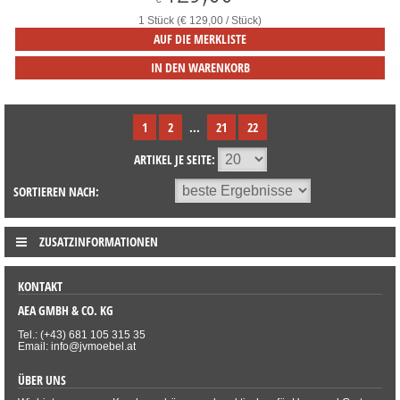
1 Stück (€ 129,00 / Stück)
AUF DIE MERKLISTE
IN DEN WARENKORB
1
2
...
21
22
ARTIKEL JE SEITE:
SORTIEREN NACH:
ZUSATZINFORMATIONEN
KONTAKT
AEA GMBH & CO. KG
Tel.: (+43) 681 105 315 35
Email: info@jvmoebel.at
ÜBER UNS