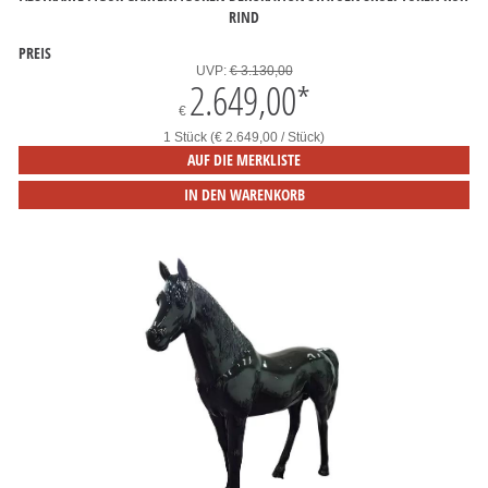
RIND
PREIS
UVP:
€ 3.130,00
2.649,00
*
€
1 Stück (€ 2.649,00 / Stück)
AUF DIE MERKLISTE
IN DEN WARENKORB