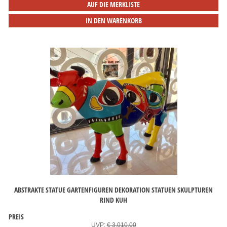
AUF DIE MERKLISTE
IN DEN WARENKORB
ABSTRAKTE STATUE GARTENFIGUREN DEKORATION STATUEN SKULPTUREN
RIND KUH
PREIS
UVP:
€ 3.010,00