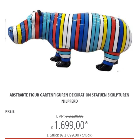
ABSTRAKTE FIGUR GARTENFIGUREN DEKORATION STATUEN SKULPTUREN
NILPFERD
PREIS
UVP:
€ 2.130,00
1.699,00
*
€
1 Stück (€ 1.699,00 / Stück)