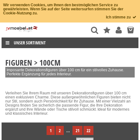
Wir verwenden Cookies, um Ihnen den bestmöglichen Service zu
gewährleisten. Wenn Sie auf der Seite weitersurfen stimmen Sie der
Cookie-Nutzung zu.
Ich stimme zu
UNSER SORTIMENT
FIGUREN > 100CM
Imposante Dekorationsfiguren über 100 cm für ein stilvolles Zuhause.
Perfekte Ergänzung für jedes Interieur.
Verleihen Sie Ihrem Raum mit unseren Dekorationsfiguren über 100 cm
einen exklusiven Charme. Diese außergewöhnlichen Figuren bieten nicht
nur Stil, sondern auch Persönlichkeit für Ihr Zuhause. Mit einer Vielzahl an
Designs finden Sie sicherlich die passende Figur, die Ihre Dekoration
ergänzt und Ihre Wände oder Tische stilvoll schmückt. Ideal für modernes
und klassisches Interieur.
1
2
...
21
22