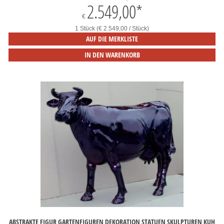
2.549,00
*
€
1 Stück (€ 2.549,00 / Stück)
AUF DIE MERKLISTE
IN DEN WARENKORB
ABSTRAKTE FIGUR GARTENFIGUREN DEKORATION STATUEN SKULPTUREN KUH