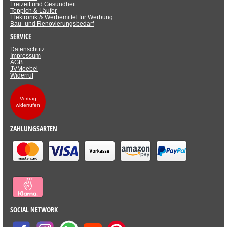
Freizeit und Gesundheit
Teppich & Läufer
Elektronik & Werbemittel für Werbung
Bau- und Renovierungsbedarf
SERVICE
Datenschutz
Impressum
AGB
JVMoebel
Widerruf
Vertrag
widerrufen
ZAHLUNGSARTEN
SOCIAL NETWORK