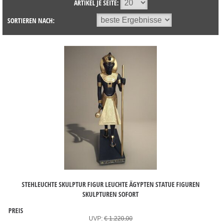
ARTIKEL JE SEITE:
SORTIEREN NACH:
STEHLEUCHTE SKULPTUR FIGUR LEUCHTE ÄGYPTEN STATUE FIGUREN
SKULPTUREN SOFORT
PREIS
UVP:
€ 1.220,00