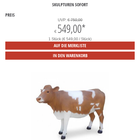
SKULPTUREN SOFORT
PREIS
UVP:
€ 750,00
549,00
*
€
1 Stück (€ 549,00 / Stück)
AUF DIE MERKLISTE
IN DEN WARENKORB