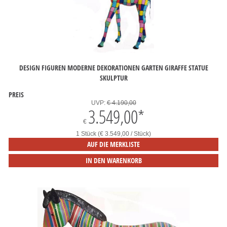
DESIGN FIGUREN MODERNE DEKORATIONEN GARTEN GIRAFFE STATUE
SKULPTUR
PREIS
UVP:
€ 4.190,00
3.549,00
*
€
1 Stück (€ 3.549,00 / Stück)
AUF DIE MERKLISTE
IN DEN WARENKORB